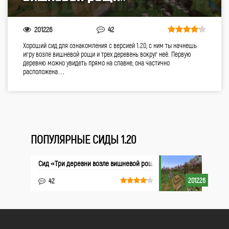
201226
42
Хороший сид для ознакомления с версией 1.20, с ним ты начнешь
игру возле вишневой рощи и трех деревень вокруг неё. Первую
деревню можно увидеть прямо на спавне, она частично
расположена…
ПОПУЛЯРНЫЕ СИДЫ 1.20
Сид «Три деревни возле вишневой рощи»
201226
42