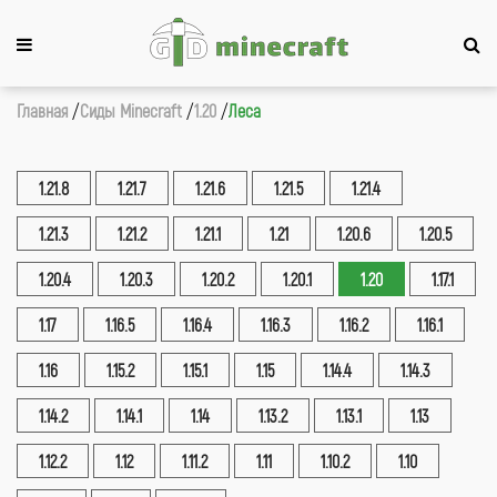
Главная
Сиды Minecraft
1.20
Леса
1.21.8
1.21.7
1.21.6
1.21.5
1.21.4
1.21.3
1.21.2
1.21.1
1.21
1.20.6
1.20.5
1.20.4
1.20.3
1.20.2
1.20.1
1.20
1.17.1
1.17
1.16.5
1.16.4
1.16.3
1.16.2
1.16.1
1.16
1.15.2
1.15.1
1.15
1.14.4
1.14.3
1.14.2
1.14.1
1.14
1.13.2
1.13.1
1.13
1.12.2
1.12
1.11.2
1.11
1.10.2
1.10