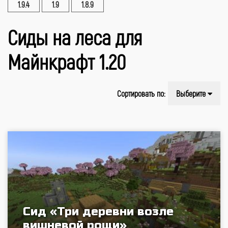
1.9.4
1.9
1.8.9
Сиды на леса для
Майнкрафт 1.20
Сортировать по:
Выберите
Сид «Три деревни возле
вишневой рощи»