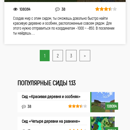
108064
38
Создав мир с этим сидом, ты сможешь довольно быстро найти
красивую деревню и особняк, расположенные совсем рядом. Для
этого нужно отправиться по координатам -1000 ~ -850. В поселении
ты найдешь…
1
2
3
>
ПОПУЛЯРНЫЕ СИДЫ 1.13
Сид «Красивая деревня и особняк»
108064
38
Сид «Четыре деревни на равнине»