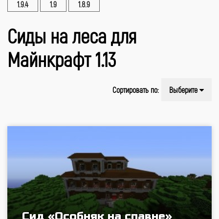
1.9.4
1.9
1.8.9
Сиды на леса для
Майнкрафт 1.13
Сортировать по:
Выберите
Сид «Особняк на спавне»