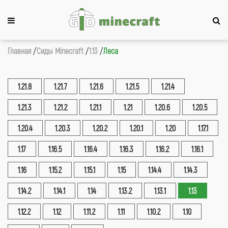
Главная
Сиды Minecraft
1.13
Леса
1.21.8
1.21.7
1.21.6
1.21.5
1.21.4
1.21.3
1.21.2
1.21.1
1.21
1.20.6
1.20.5
1.20.4
1.20.3
1.20.2
1.20.1
1.20
1.17.1
1.17
1.16.5
1.16.4
1.16.3
1.16.2
1.16.1
1.16
1.15.2
1.15.1
1.15
1.14.4
1.14.3
1.14.2
1.14.1
1.14
1.13.2
1.13.1
1.13
1.12.2
1.12
1.11.2
1.11
1.10.2
1.10