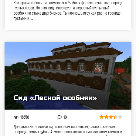
Как правило, большие поместья в Майнкрафте встречаются посреди
густых лесов. Но этот сид генерирует интересный пустынный
особняк на стыке двух биомов. Ты начнешь игру как раз на границе
пустыни и…
Сид «Лесной особняк»
16658
10
Довольно интересный cид с лесным особняком, расположенным
посреди темных дубов. Атмосферное место со множеством комнат и