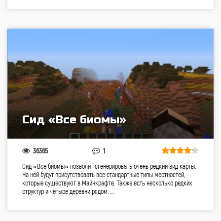
Сид «Все биомы»
36365
1
Сид «Все биомы» позволит сгенерировать очень редкий вид карты.
На ней будут присутствовать все стандартные типы местностей,
которые существуют в Майнкрафте. Также есть несколько редких
структур и четыре деревни рядом…