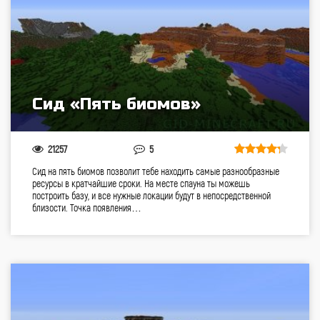
Сид «Пять биомов»
21257
5
Сид на пять биомов позволит тебе находить самые разнообразные
ресурсы в кратчайшие сроки. На месте спауна ты можешь
построить базу, и все нужные локации будут в непосредственной
близости. Точка появления…