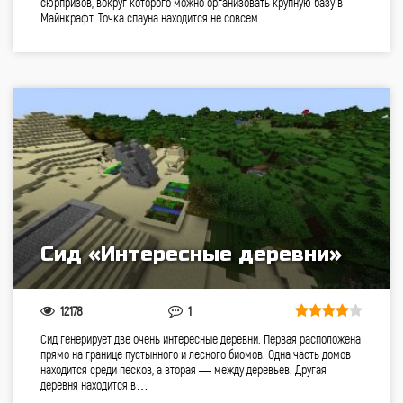
сюрпризов, вокруг которого можно организовать крупную базу в
Майнкрафт. Точка спауна находится не совсем…
Сид «Интересные деревни»
12178
1
Сид генерирует две очень интересные деревни. Первая расположена
прямо на границе пустынного и лесного биомов. Одна часть домов
находится среди песков, а вторая — между деревьев. Другая
деревня находится в…