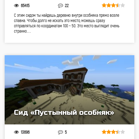
65415
22
С этим сидом ты найдешь деревню внутри особняка прямо возле
спавна. Чтобы долго не искать это место, можешь сразу
отправляться по координатам 100 ~ 50. Это место выглядит очень
странно…
Сид «Пустынный особняк»
13696
5