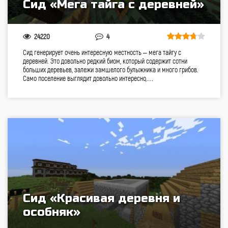
Сид «Мега тайга с деревней»
24220
4
Сид генерирует очень интересную местность – мега тайгу с
деревней. Это довольно редкий биом, который содержит сотни
больших деревьев, залежи замшелого булыжника и много грибов.
Само поселение выглядит довольно интересно,…
Сид «Красивая деревня и
особняк»