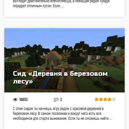
выглядит действительно впечатляюще, а лежащий рядом сундук
порадует отличным лутом. Если…
Сид «Деревня в березовом
лесу»
16853
2
С этим сидом ты начнешь игру рядом с красивой деревней в
березовом лесу. В самом поселении и вокруг него есть все
необходимое для старта выживания. Если ты не сможешь найти…