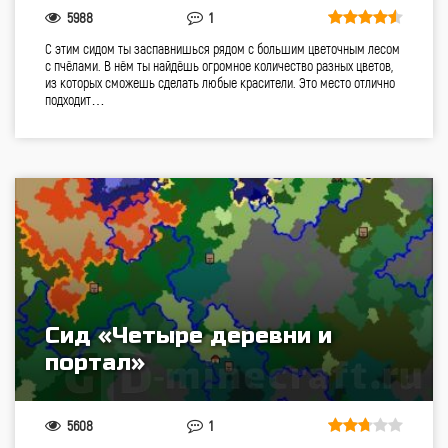
5988
1
С этим сидом ты заспавнишься рядом с большим цветочным лесом
с пчёлами. В нём ты найдёшь огромное количество разных цветов,
из которых сможешь сделать любые красители. Это место отлично
подходит…
Сид «Четыре деревни и
портал»
5608
1