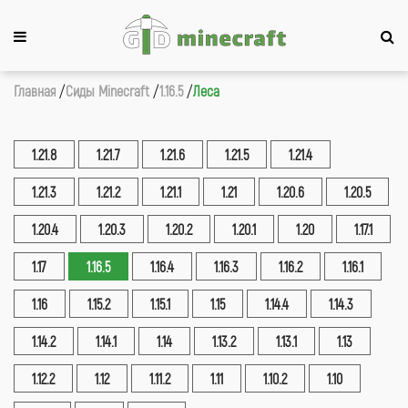
Главная
Сиды Minecraft
1.16.5
Леса
1.21.8
1.21.7
1.21.6
1.21.5
1.21.4
1.21.3
1.21.2
1.21.1
1.21
1.20.6
1.20.5
1.20.4
1.20.3
1.20.2
1.20.1
1.20
1.17.1
1.17
1.16.5
1.16.4
1.16.3
1.16.2
1.16.1
1.16
1.15.2
1.15.1
1.15
1.14.4
1.14.3
1.14.2
1.14.1
1.14
1.13.2
1.13.1
1.13
1.12.2
1.12
1.11.2
1.11
1.10.2
1.10