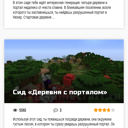
В этом сиде тебя ждёт интересная генерация: четыре деревни и
портал недалеко от места спавна. В ближайшем поселении, возле
которого ты заспавнишься, ты найдёшь разрушенный портал в
Незер. Стартовая деревня…
Сид «Деревня с порталом»
5363
3
Используя этот сид, ты появишься посреди деревни, она окружена
густым лесом, в котором ты сразу увидишь разрушенный портал. Он