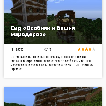
Сид «Особняк и башня
мародеров»
20355
5
С этим сидом ты появишься неподалеку от деревни в тайге и
сможешь быстро найти интересное место с особняком и башней
мародеров. Они расположены по координатам 350 ~ -700. Учитывая
огромное…