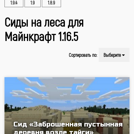
1.9.4
1.9
1.8.9
Сиды на леса для
Майнкрафт 1.16.5
Сортировать по:
Выберите
Сид «Заброшенная пустынная
деревня возле тайги»