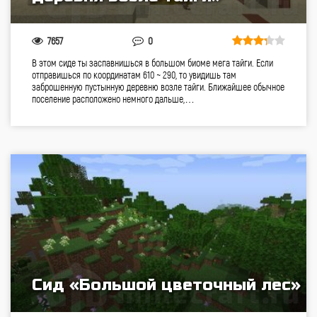
7657
0
В этом сиде ты заспавнишься в большом биоме мега тайги. Если
отправишься по координатам 610 ~ 290, то увидишь там
заброшенную пустынную деревню возле тайги. Ближайшее обычное
поселение расположено немного дальше,…
Сид «Большой цветочный лес»