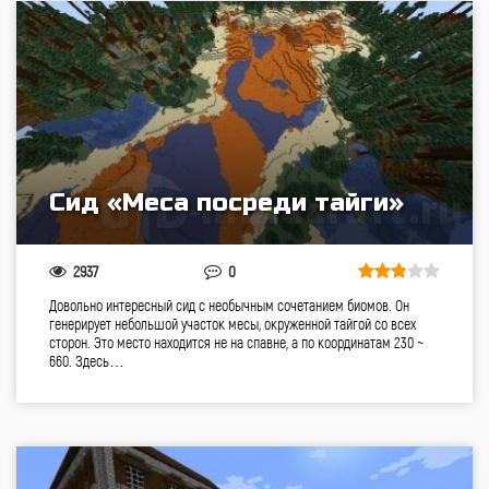
Сид «Меса посреди тайги»
2937
0
Довольно интересный сид с необычным сочетанием биомов. Он
генерирует небольшой участок месы, окруженной тайгой со всех
сторон. Это место находится не на спавне, а по координатам 230 ~
660. Здесь…