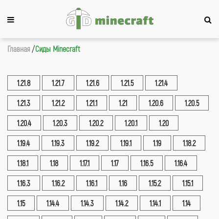
Главная
Сиды Minecraft
1.21.8
1.21.7
1.21.6
1.21.5
1.21.4
1.21.3
1.21.2
1.21.1
1.21
1.20.6
1.20.5
1.20.4
1.20.3
1.20.2
1.20.1
1.20
1.19.4
1.19.3
1.19.2
1.19.1
1.19
1.18.2
1.18.1
1.18
1.17.1
1.17
1.16.5
1.16.4
1.16.3
1.16.2
1.16.1
1.16
1.15.2
1.15.1
1.15
1.14.4
1.14.3
1.14.2
1.14.1
1.14