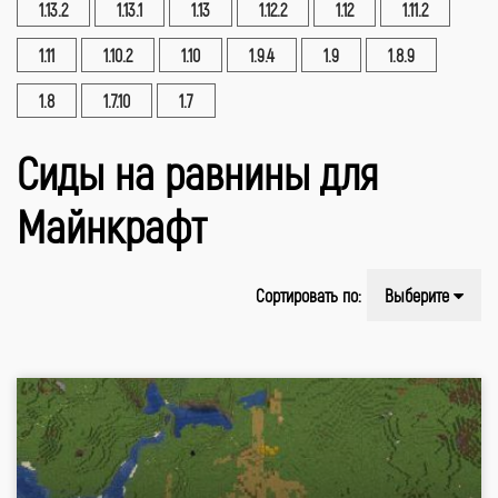
1.13.2
1.13.1
1.13
1.12.2
1.12
1.11.2
1.11
1.10.2
1.10
1.9.4
1.9
1.8.9
1.8
1.7.10
1.7
Сиды на равнины для
Майнкрафт
Сортировать по:
Выберите