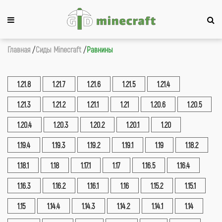
Главная
Сиды Minecraft
Равнины
1.21.8
1.21.7
1.21.6
1.21.5
1.21.4
1.21.3
1.21.2
1.21.1
1.21
1.20.6
1.20.5
1.20.4
1.20.3
1.20.2
1.20.1
1.20
1.19.4
1.19.3
1.19.2
1.19.1
1.19
1.18.2
1.18.1
1.18
1.17.1
1.17
1.16.5
1.16.4
1.16.3
1.16.2
1.16.1
1.16
1.15.2
1.15.1
1.15
1.14.4
1.14.3
1.14.2
1.14.1
1.14