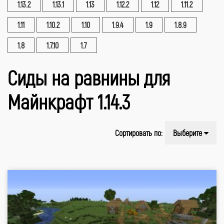
1.13.2
1.13.1
1.13
1.12.2
1.12
1.11.2
1.11
1.10.2
1.10
1.9.4
1.9
1.8.9
1.8
1.7.10
1.7
Сиды на равнины для
Майнкрафт 1.14.3
Сортировать по:
Выберите