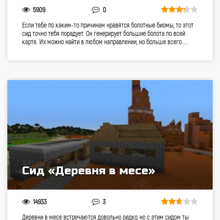
5909
0
Если тебе по каким-то причинам нравятся болотные биомы, то этот
сид точно тебя порадует. Он генерирует большие болота по всей
карте. Их можно найти в любом направлении, но больше всего…
Сид «Деревня в месе»
14933
3
Деревни в месе встречаются довольно редко, но с этим сидом ты