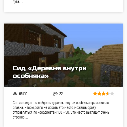
лута…
Сид «Деревня внутри
особняка»
65410
22
С этим сидом ты найдешь деревню внутри особняка прямо возле
спавна. Чтобы долго не искать это место, можешь сразу
отправляться по координатам 100 ~ 50. Это место выглядит очень
странно…