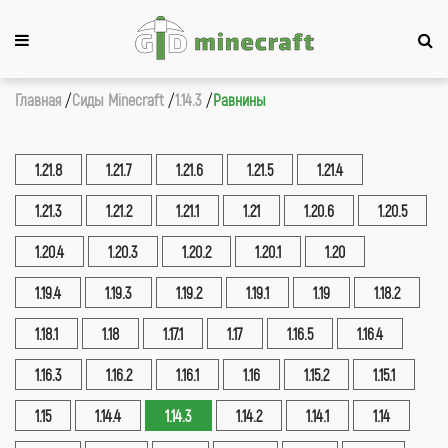
Главная
Сиды Minecraft
1.14.3
Равнины
1.21.8
1.21.7
1.21.6
1.21.5
1.21.4
1.21.3
1.21.2
1.21.1
1.21
1.20.6
1.20.5
1.20.4
1.20.3
1.20.2
1.20.1
1.20
1.19.4
1.19.3
1.19.2
1.19.1
1.19
1.18.2
1.18.1
1.18
1.17.1
1.17
1.16.5
1.16.4
1.16.3
1.16.2
1.16.1
1.16
1.15.2
1.15.1
1.15
1.14.4
1.14.3
1.14.2
1.14.1
1.14