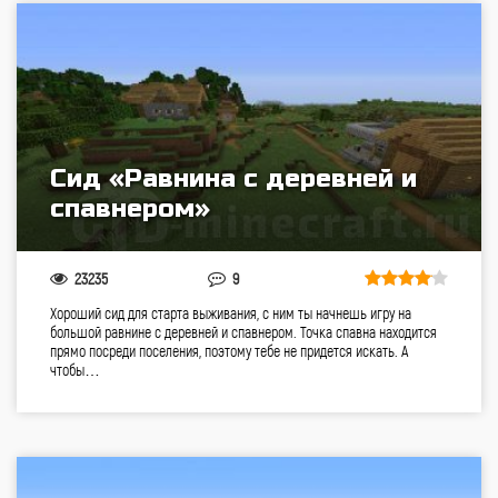
Сид «Равнина с деревней и
спавнером»
23235
9
Хороший сид для старта выживания, с ним ты начнешь игру на
большой равнине с деревней и спавнером. Точка спавна находится
прямо посреди поселения, поэтому тебе не придется искать. А
чтобы…