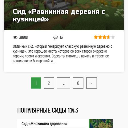
Сид «Равнинная деревня с
кузницей»
38918
13
Отличный сид, который генерирует классную равнинную деревню с
кузницей. Это хорошее место, которое со всех сторон окружено
горами, лесом и океаном. Здесь ты сможешь начать интересное
выживание и быстро найти…
1
2
…
6
>
ПОПУЛЯРНЫЕ СИДЫ 1.14.3
Сид «Множество деревень»