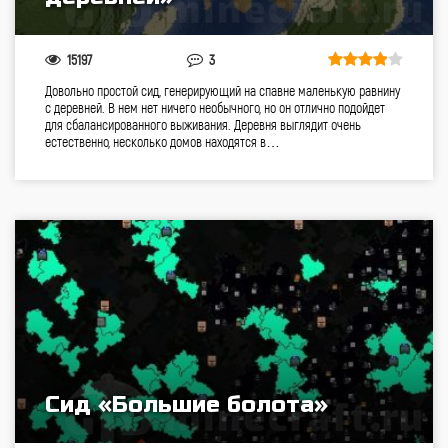
15197
3
Довольно простой сид, генерирующий на спавне маленькую равнину
с деревней. В нем нет ничего необычного, но он отлично подойдет
для сбалансированного выживания. Деревня выглядит очень
естественно, несколько домов находятся в…
Сид «Большие болота»