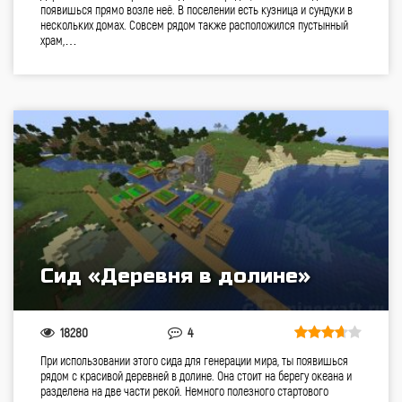
появишься прямо возле неё. В поселении есть кузница и сундуки в
нескольких домах. Совсем рядом также расположился пустынный
храм,…
Сид «Деревня в долине»
18280
4
При использовании этого сида для генерации мира, ты появишься
рядом с красивой деревней в долине. Она стоит на берегу океана и
разделена на две части рекой. Немного полезного стартового