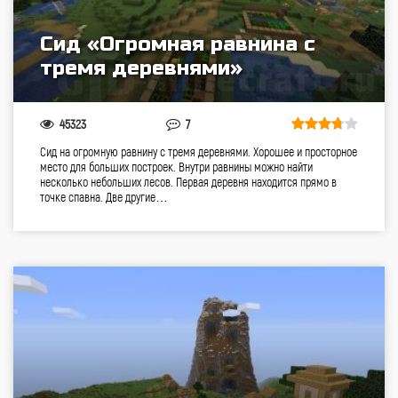
Сид «Огромная равнина с
тремя деревнями»
45323
7
Сид на огромную равнину с тремя деревнями. Хорошее и просторное
место для больших построек. Внутри равнины можно найти
несколько небольших лесов. Первая деревня находится прямо в
точке спавна. Две другие…