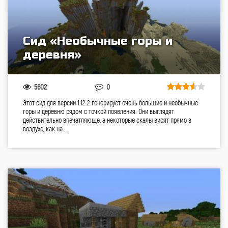
Сид «Необычные горы и
деревня»
5602
0
Этот сид для версии 1.12.2 генерирует очень большие и необычные
горы и деревню рядом с точкой появления. Они выглядят
действительно впечатляюще, а некоторые скалы висят прямо в
воздухе, как на…