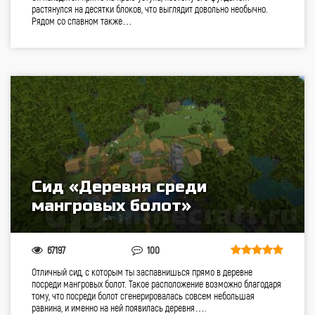
растянулся на десятки блоков, что выглядит довольно необычно.
Рядом со спавном также…
Сид «Деревня среди
мангровых болот»
67197
100
Отличный сид, с которым ты заспавнишься прямо в деревне
посреди мангровых болот. Такое расположение возможно благодаря
тому, что посреди болот сгенерировалась совсем небольшая
равнина, и именно на ней появилась деревня….