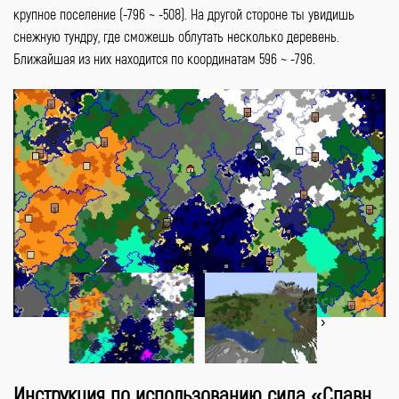
крупное поселение (-796 ~ -508). На другой стороне ты увидишь
снежную тундру, где сможешь облутать несколько деревень.
Ближайшая из них находится по координатам 596 ~ -796.
‹
›
Инструкция по использованию сида «Спавн