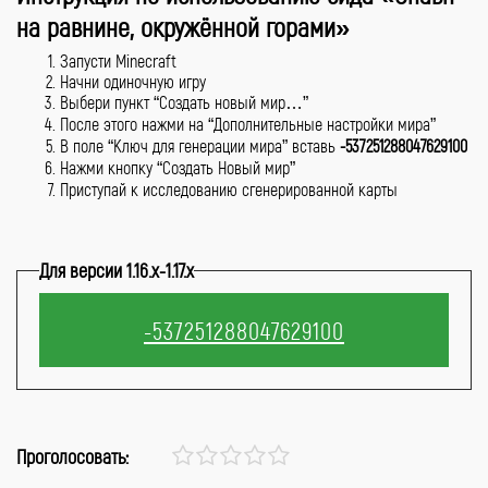
на равнине, окружённой горами»
Запусти Minecraft
Начни одиночную игру
Выбери пункт “Создать новый мир…”
После этого нажми на “Дополнительные настройки мира”
В поле “Ключ для генерации мира” вставь
-537251288047629100
Нажми кнопку “Создать Новый мир”
Приступай к исследованию сгенерированной карты
Для версии 1.16.x-1.17.x
Проголосовать: