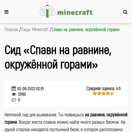
Главная
Сиды Minecraft
Спавн на равнине, окружённой горами
Сид «Спавн на равнине,
окружённой горами»
Средняя оценка:
02-06-2022 02:51
4.5
13163
0
Неплохой сид для выживания. Ты появишься
на равнине, окружённой
горами
. Вокруг места спавна можно найти много разных биомов. На
одной стороне находится пустынный биом, в котором расположено