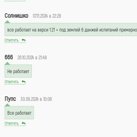
Солнишко
07.11.2024 в 22:28
все работает на верси 1.21 + под землей 6 данжей испитаний примерн
Ответить
666
26.10.2024 в 21:46
Не работает
Ответить
Пупс
30.09.2024 в 10:08
Все работает
Ответить