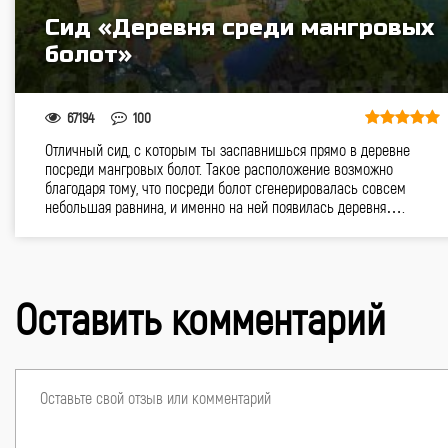
Сид «Деревня среди мангровых
болот»
67194
100
Отличный сид, с которым ты заспавнишься прямо в деревне
посреди мангровых болот. Такое расположение возможно
благодаря тому, что посреди болот сгенерировалась совсем
небольшая равнина, и именно на ней появилась деревня….
Оставить комментарий