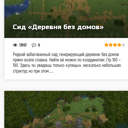
Сид «Деревня без домов»
17897
8
Редкий забагованный сид, генерирующий деревню без домов
прямо возле спавна. Найти её можно по координатам /tp 160 ~
190. Здесь ты увидишь только «улицы», несколько небольших
структур, но при этом…