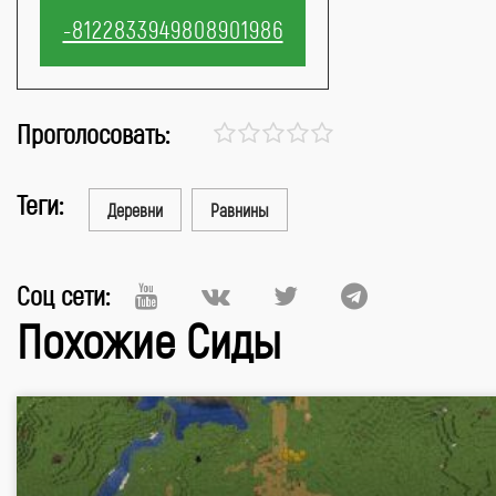
Проголосовать:
Теги:
Деревни
Равнины
Соц сети:
Похожие Сиды