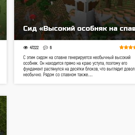
Сид «Высокий особняк на спа
47222
6
С этим сидом на спавне генерируется необычный высокий
особняк. Он находится прямо на краю уступа, поэтому его
фундамент растянулся на десятки блоков, что выглядит дово
необычно. Рядом со спавном также…