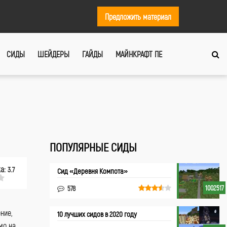
Предложить материал
СИДЫ
ШЕЙДЕРЫ
ГАЙДЫ
МАЙНКРАФТ ПЕ
ПОПУЛЯРНЫЕ СИДЫ
ка:
3.7
Сид «Деревня Компота»
1002517
578
ние,
10 лучших сидов в 2020 году
мо на