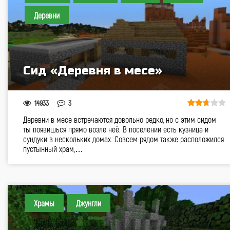
Деревни
Сид «Деревня в месе»
14933
3
Деревни в месе встречаются довольно редко, но с этим сидом
ты появишься прямо возле неё. В поселении есть кузница и
сундуки в нескольких домах. Совсем рядом также расположился
пустынный храм,…
Храмы
Джунгли