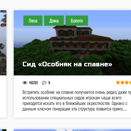
Леса
Дома
Болото
Сид «Особняк на спавне»
49293
9
Встретить особняк на спавне получается очень редко, даже п
использовании специальных сидов игрокам чаще всего
приходится искать его в ближайших окрестностях. Однако с
данным ключом генерации эта структура появится прямо…