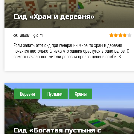
Сид «Храм и деревня»
38307
11
Если задать этот сид при генерации мира, то храм и деревня
появятся настолько близко, что здания срастутся в одно целое. С
самого начала все жители деревни превращены в зомби. В…
Деревни
Пустыни
Храмы
Сид «Богатая пустыня с