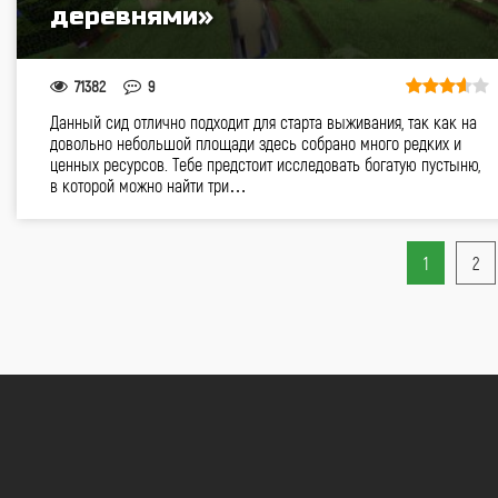
деревнями»
71382
9
Данный сид отлично подходит для старта выживания, так как на
довольно небольшой площади здесь собрано много редких и
ценных ресурсов. Тебе предстоит исследовать богатую пустыню,
в которой можно найти три…
1
2