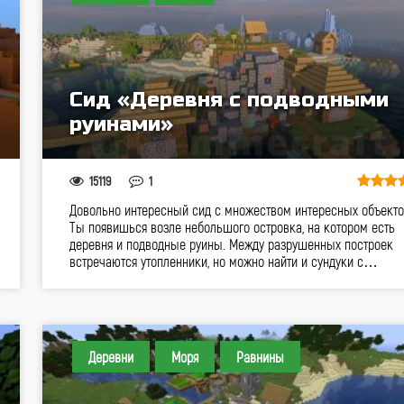
Сид «Деревня с подводными
руинами»
15119
1
Довольно интересный сид с множеством интересных объекто
Ты появишься возле небольшого островка, на котором есть
деревня и подводные руины. Между разрушенных построек
встречаются утопленники, но можно найти и сундуки с…
Деревни
Моря
Равнины