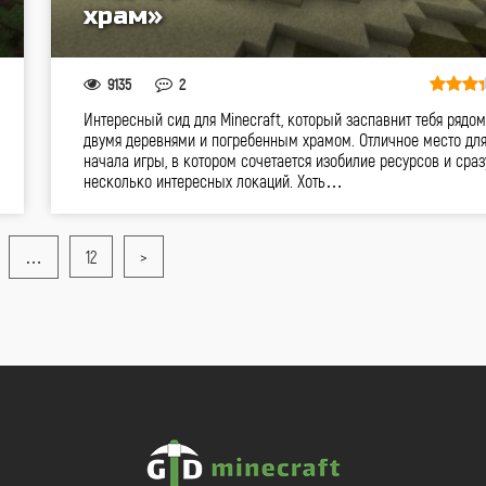
храм»
9135
2
Интересный сид для Minecraft, который заспавнит тебя рядом
двумя деревнями и погребенным храмом. Отличное место дл
начала игры, в котором сочетается изобилие ресурсов и сраз
несколько интересных локаций. Хоть…
…
12
>