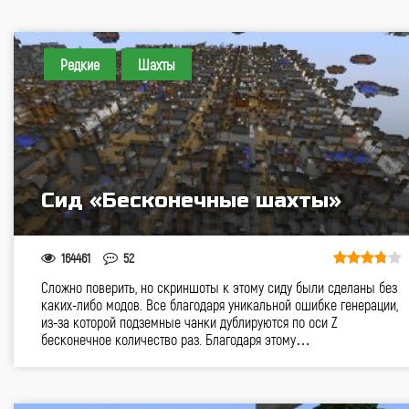
Редкие
Шахты
Cид «Бесконечные шахты»
164461
52
Сложно поверить, но скриншоты к этому сиду были сделаны без
каких-либо модов. Все благодаря уникальной ошибке генерации,
из-за которой подземные чанки дублируются по оси Z
бесконечное количество раз. Благодаря этому…