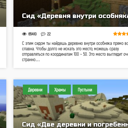
Сид «Деревня внутри особняк
65410
22
С этим сидом ты найдешь деревню внутри особняка прямо в
спавна. Чтобы долго не искать это место, можешь сразу
отправляться по координатам 100 ~ 50. Это место выглядит оч
странно…
Деревни
Храмы
Пустыни
Сид «Две деревни и погребен