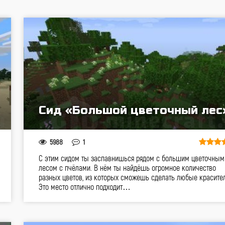
Сид «Большой цветочный лес
5988
1
С этим сидом ты заспавнишься рядом с большим цветочным
лесом с пчёлами. В нём ты найдёшь огромное количество
разных цветов, из которых сможешь сделать любые красител
Это место отлично подходит…