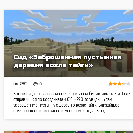
Сид «Заброшенная пустынная
деревня возле тайги»
7657
0
В этом сиде ты заспавнишься в большом биоме мега тайги. Если
отправишься по координатам 610 ~ 290, то увидишь там
заброшенную пустынную деревню возле тайги. Ближайшее
обычное поселение расположено немного дальше,…