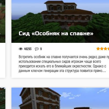
»
Сид «Особняк на спавне»
49293
9
Встретить особняк на спавне получается очень редко, даже п
использовании специальных сидов игрокам чаще всего
приходится искать его в ближайших окрестностях. Однако с
данным ключом генерации эта структура появится прямо…