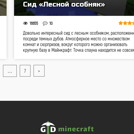
Сид «Лесной особняк»
16655
10
Довольно интересный cид с лесным особняком, расположен
посреди темных дубов. Атмосферное место со множеством
комнат и сюрпризов, вокруг которого можно организовать
крупную базу в Майнкрафт. Точка спауна находится не сов
…
7
>