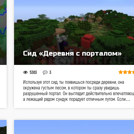
Сид «Деревня с порталом»
5363
3
Используя этот сид, ты появишься посреди деревни, она
окружена густым лесом, в котором ты сразу увидишь
разрушенный портал. Он выглядит действительно впечатляющ
а лежащий рядом сундук порадует отличным лутом. Если…