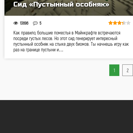
Сид «Пустынный особняк»
13696
5
Как правило, большие поместья в Майнкрафте встречаются
посреди густых лесов. Но этот сид генерирует интересный
пустынный особняк на стыке двух биомов. Ты начнешь игру как
раз на границе пустыни и…
1
2