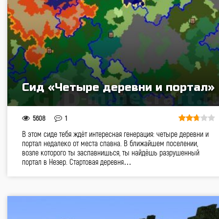
Сид «Четыре деревни и портал»
5608
1
В этом сиде тебя ждёт интересная генерация: четыре деревни и
портал недалеко от места спавна. В ближайшем поселении,
возле которого ты заспавнишься, ты найдёшь разрушенный
портал в Незер. Стартовая деревня…