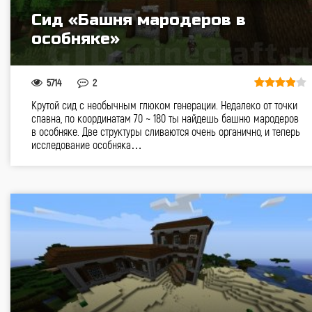
Cид «Башня мародеров в
особняке»
5714
2
Крутой сид с необычным глюком генерации. Недалеко от точки
спавна, по координатам 70 ~ 180 ты найдешь башню мародеров
в особняке. Две структуры сливаются очень органично, и теперь
исследование особняка…