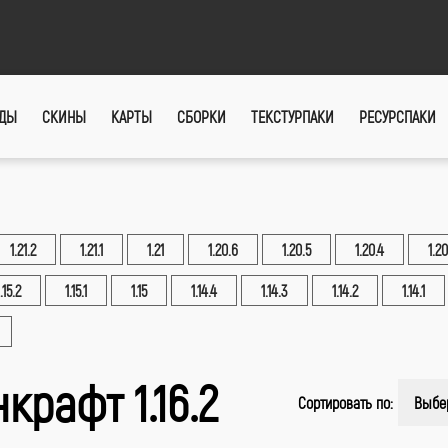
ДЫ
СКИНЫ
КАРТЫ
СБОРКИ
ТЕКСТУРПАКИ
РЕСУРСПАКИ
1.21.2
1.21.1
1.21
1.20.6
1.20.5
1.20.4
1.20
1.15.2
1.15.1
1.15
1.14.4
1.14.3
1.14.2
1.14.1
крафт 1.16.2
Сортировать по:
Выбе