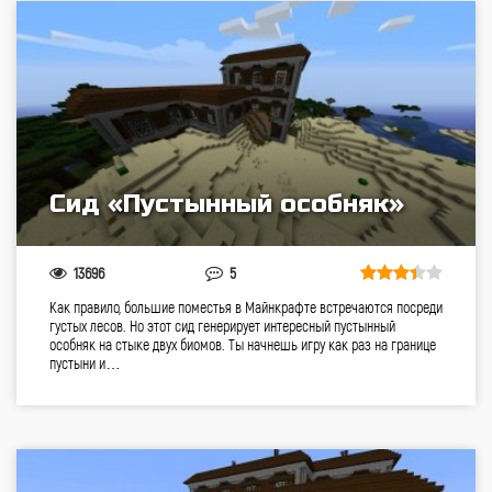
Сид «Пустынный особняк»
13696
5
Как правило, большие поместья в Майнкрафте встречаются посреди
густых лесов. Но этот сид генерирует интересный пустынный
особняк на стыке двух биомов. Ты начнешь игру как раз на границе
пустыни и…