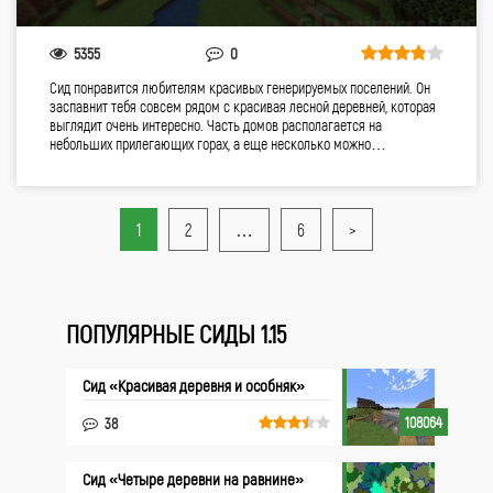
5355
0
Сид понравится любителям красивых генерируемых поселений. Он
заспавнит тебя совсем рядом с красивая лесной деревней, которая
выглядит очень интересно. Часть домов располагается на
небольших прилегающих горах, а еще несколько можно…
1
2
…
6
>
ПОПУЛЯРНЫЕ СИДЫ 1.15
Сид «Красивая деревня и особняк»
108064
38
Сид «Четыре деревни на равнине»