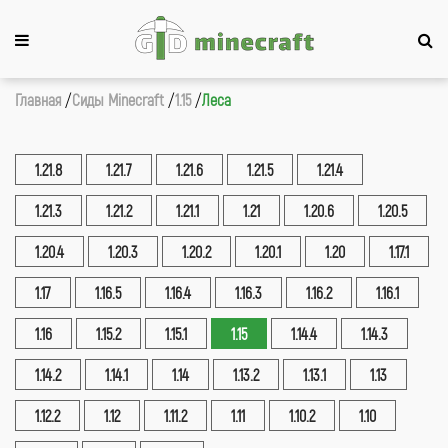
Главная
Сиды Minecraft
1.15
Леса
1.21.8
1.21.7
1.21.6
1.21.5
1.21.4
1.21.3
1.21.2
1.21.1
1.21
1.20.6
1.20.5
1.20.4
1.20.3
1.20.2
1.20.1
1.20
1.17.1
1.17
1.16.5
1.16.4
1.16.3
1.16.2
1.16.1
1.16
1.15.2
1.15.1
1.15
1.14.4
1.14.3
1.14.2
1.14.1
1.14
1.13.2
1.13.1
1.13
1.12.2
1.12
1.11.2
1.11
1.10.2
1.10