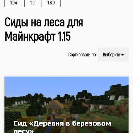
1.9.4
1.9
1.8.9
Сиды на леса для
Майнкрафт 1.15
Сортировать по:
Выберите
Сид «Деревня в березовом
лесу»