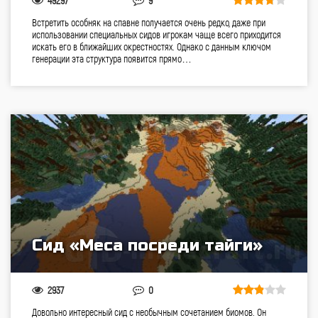
49297
9
Встретить особняк на спавне получается очень редко, даже при
использовании специальных сидов игрокам чаще всего приходится
искать его в ближайших окрестностях. Однако с данным ключом
генерации эта структура появится прямо…
Сид «Меса посреди тайги»
2937
0
Довольно интересный сид с необычным сочетанием биомов. Он