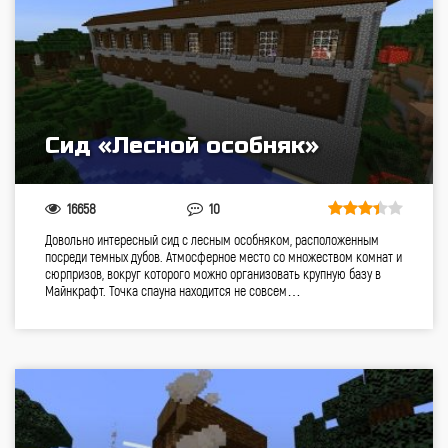
Сид «Лесной особняк»
16658
10
Довольно интересный cид с лесным особняком, расположенным
посреди темных дубов. Атмосферное место со множеством комнат и
сюрпризов, вокруг которого можно организовать крупную базу в
Майнкрафт. Точка спауна находится не совсем…