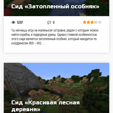
Сид «Затопленный особняк»
5297
0
Ты начнешь игру на маленьком островке, рядом с которым можно
найти корабль и подводные руины. Однако главной особенностью
этого сида является затопленный особняк, который находится по
координатам 800 ~ 450….
Сид «Красивая лесная
деревня»