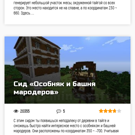
генерирует небольшой участок месы, окруженной тайгой со всех
сторон. Это место находится не на спавне, а по координатам 230 ~
660. Здесь…
Сид «Особняк и башня
мародеров»
20355
5
С этим сидом ты появишься неподалеку от деревни в тайге и
сможешь быстро найти интересное место с особняком и башней
мародеров. Они расположены по координатам 350 ~ -700. Учитывая