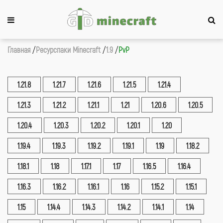
Главная
Ресурспаки Minecraft
1.9
PvP
1.21.8
1.21.7
1.21.6
1.21.5
1.21.4
1.21.3
1.21.2
1.21.1
1.21
1.20.6
1.20.5
1.20.4
1.20.3
1.20.2
1.20.1
1.20
1.19.4
1.19.3
1.19.2
1.19.1
1.19
1.18.2
1.18.1
1.18
1.17.1
1.17
1.16.5
1.16.4
1.16.3
1.16.2
1.16.1
1.16
1.15.2
1.15.1
1.15
1.14.4
1.14.3
1.14.2
1.14.1
1.14