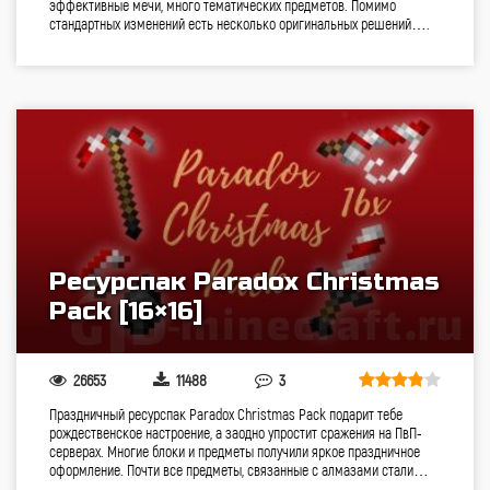
эффективные мечи, много тематических предметов. Помимо
стандартных изменений есть несколько оригинальных решений….
Ресурспак Paradox Christmas
Pack [16×16]
26653
11488
3
Праздничный ресурспак Paradox Christmas Pack подарит тебе
рождественское настроение, а заодно упростит сражения на ПвП-
серверах. Многие блоки и предметы получили яркое праздничное
оформление. Почти все предметы, связанные с алмазами стали…