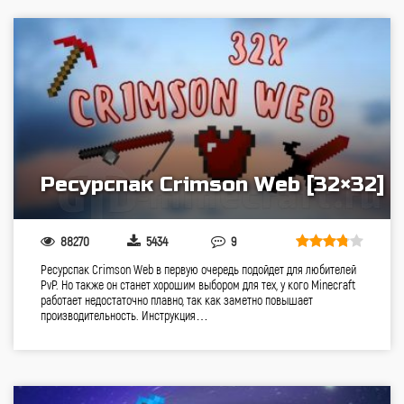
Ресурспак Crimson Web [32×32]
88270
5434
9
Ресурспак Crimson Web в первую очередь подойдет для любителей
PvP. Но также он станет хорошим выбором для тех, у кого Minecraft
работает недостаточно плавно, так как заметно повышает
производительность. Инструкция…