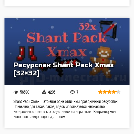
Ресурспак Shant Pack Xmax
[32×32]
56390
4293
7
Shant Pack Xmax – это еще один отличный праздничный ресурспак.
Привычно для таков паков, здесь используется множество
интересных отсылок к рождественским атрибутам. Например, меч
исполнен в виде леденца, а тотем…