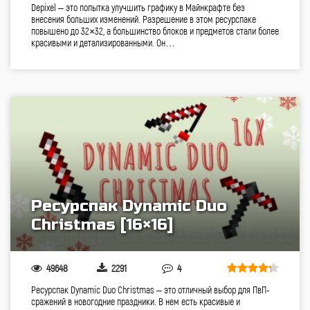
Depixel – это попытка улучшить графику в Майнкрафте без
внесения больших изменений. Разрешение в этом ресурспаке
повышено до 32×32, а большинство блоков и предметов стали более
красивыми и детализированными. Он…
Ресурспак Dynamic Duo
Christmas [16×16]
49648
2291
4
Ресурспак Dynamic Duo Christmas – это отличный выбор для ПвП-
сражений в новогодние праздники. В нем есть красивые и