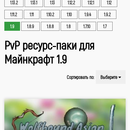
1.13.2
1.13.1
1.13
1.12.2
1.12.1
1.12
1.11.2
1.11
1.10.2
1.10
1.9.4
1.9.2
1.9
1.8.9
1.8.8
1.8
1.7.10
1.7
PvP ресурс-паки для
Майнкрафт 1.9
Сортировать по:
Выберите