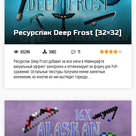
Ресурспак Deep Frost [32×32]
83299
3662
11
Ресурспак Deep Frost добавит на все мечи в Майнкрафте
визуальный эффект заморозки и оптимизирует их форму для PvP-
сражений. Остальные текстуры получили менее заметные
изменения, но многие из них выглядят гораздо…