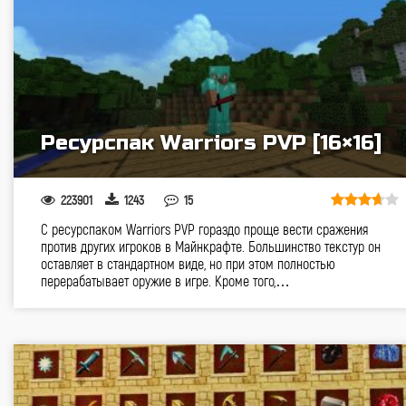
Ресурспак Warriors PVP [16×16]
223901
1243
15
С ресурспаком Warriors PVP гораздо проще вести сражения
против других игроков в Майнкрафте. Большинство текстур он
оставляет в стандартном виде, но при этом полностью
перерабатывает оружие в игре. Кроме того,…