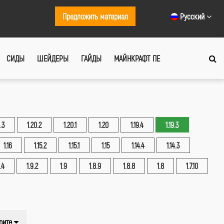
Предложить материал
Русский
СИДЫ
ШЕЙДЕРЫ
ГАЙДЫ
МАЙНКРАФТ ПЕ
.3
1.20.2
1.20.1
1.20
1.19.4
1.19.3
1.16
1.15.2
1.15.1
1.15
1.14.4
1.14.3
.4
1.9.2
1.9
1.8.9
1.8.8
1.8
1.7.10
рите