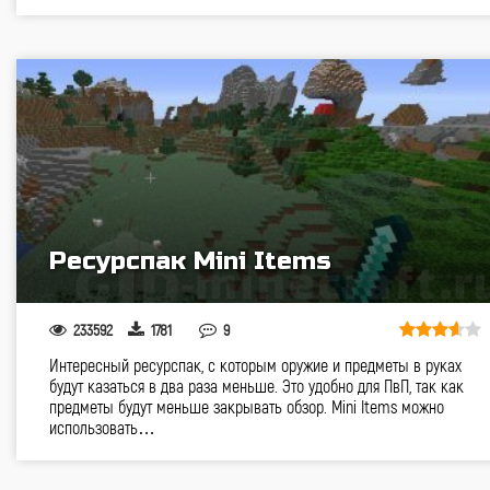
Ресурспак Mini Items
233592
1781
9
Интересный ресурспак, с которым оружие и предметы в руках
будут казаться в два раза меньше. Это удобно для ПвП, так как
предметы будут меньше закрывать обзор. Mini Items можно
использовать…