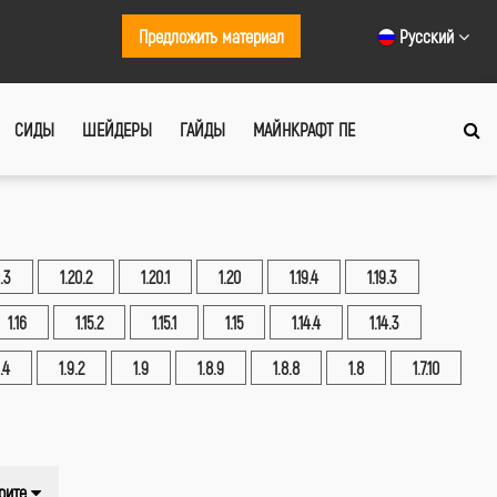
Предложить материал
Русский
СИДЫ
ШЕЙДЕРЫ
ГАЙДЫ
МАЙНКРАФТ ПЕ
.3
1.20.2
1.20.1
1.20
1.19.4
1.19.3
1.16
1.15.2
1.15.1
1.15
1.14.4
1.14.3
.4
1.9.2
1.9
1.8.9
1.8.8
1.8
1.7.10
рите