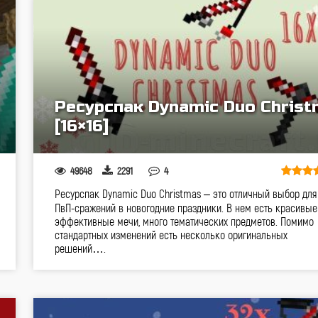
Ресурспак Dynamic Duo Chris
[16×16]
49648
2291
4
Ресурспак Dynamic Duo Christmas – это отличный выбор для
ПвП-сражений в новогодние праздники. В нем есть красивые
эффективные мечи, много тематических предметов. Помимо
стандартных изменений есть несколько оригинальных
решений….