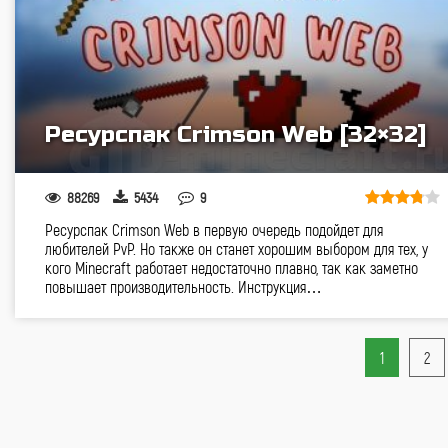
Ресурспак Crimson Web [32×32]
88269
5434
9
Ресурспак Crimson Web в первую очередь подойдет для
любителей PvP. Но также он станет хорошим выбором для тех, у
кого Minecraft работает недостаточно плавно, так как заметно
повышает производительность. Инструкция…
1
2