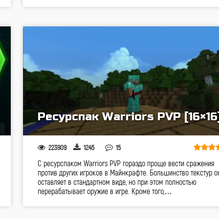
Ресурспак Warriors PVP [16×16
223909
1245
15
С ресурспаком Warriors PVP гораздо проще вести сражения
против других игроков в Майнкрафте. Большинство текстур о
оставляет в стандартном виде, но при этом полностью
перерабатывает оружие в игре. Кроме того,…