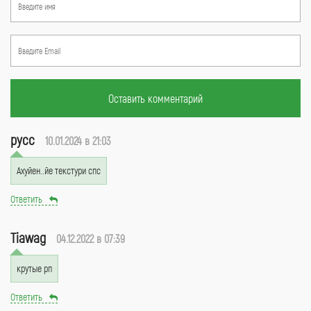
Оставить комментарий
русс
10.01.2024 в 21:03
Ахуйен..йе текстури спс
Ответить
Tiawag
04.12.2022 в 07:39
крутые рп
Ответить