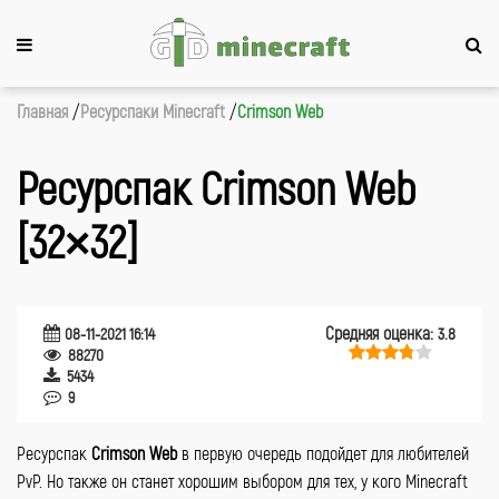
Главная
Ресурспаки Minecraft
Crimson Web
Ресурспак Crimson Web
[32×32]
Средняя оценка:
08-11-2021 16:14
3.8
88270
5434
9
Ресурспак
Crimson
Web
в первую очередь подойдет для любителей
PvP. Но также он станет хорошим выбором для тех, у кого Minecraft