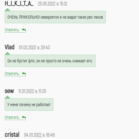
H_I_K_I_T_A_
25.05.2022 в 15:12
ОЧЕНЬ ПРИКОЛЬНО! невероятно я не видал таких рес паков
Ответить
Vlad
01.02.2022 в 20:43
Он не бустит фпс, он не просто не очень снижает его.
Ответить
sew
11.01.2022 в 11:35
У меня почему не работает
Ответить
cristal
04.01.2022 в 18:48