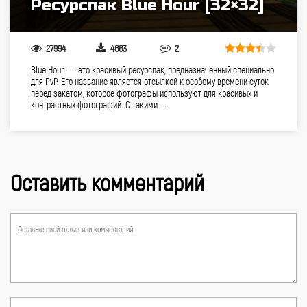
Ресурспак Blue Hour [32×32]
27994
4663
2
Blue Hour — это красивый ресурспак, предназначенный специально
для PvP. Его название является отсылкой к особому времени суток
перед закатом, которое фотографы используют для красивых и
контрастных фотографий. С такими…
Оставить комментарий