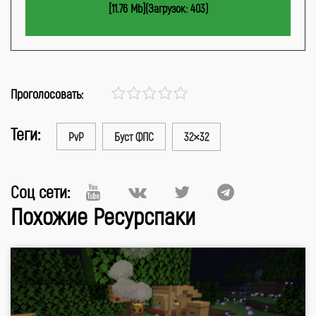
[11.76 Mb](Загрузок: 403)
Проголосовать:
Теги:
PvP
Буст ФПС
32×32
Соц сети:
Похожие Ресурспаки