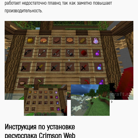
работает недостаточно плавно, так как заметно повышает
производительность.
‹
›
Инструкция по установке
ресурспака Crimson Web