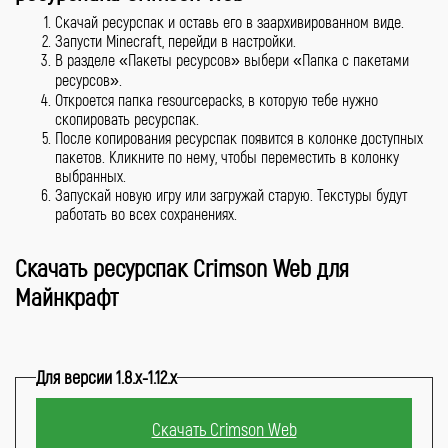
Скачай ресурспак и оставь его в заархивированном виде.
Запусти Minecraft, перейди в настройки.
В разделе «Пакеты ресурсов» выбери «Папка с пакетами
ресурсов».
Откроется папка resourcepacks, в которую тебе нужно
скопировать ресурспак.
После копирования ресурспак появится в колонке доступных
пакетов. Кликните по нему, чтобы переместить в колонку
выбранных.
Запускай новую игру или загружай старую. Текстуры будут
работать во всех сохранениях.
Скачать ресурспак Crimson Web для
Майнкрафт
Для версии 1.8.x-1.12.x
Скачать Crimson Web