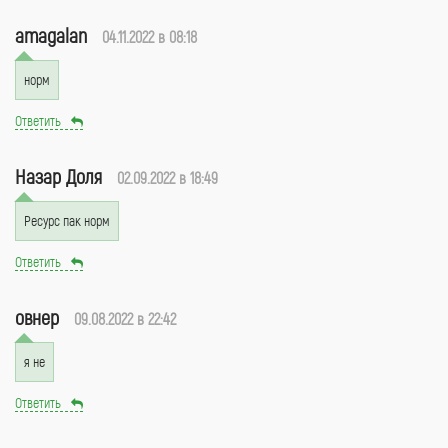
amagalan
04.11.2022 в 08:18
норм
Ответить
Назар Доля
02.09.2022 в 18:49
Ресурс пак норм
Ответить
овнер
09.08.2022 в 22:42
я не
Ответить