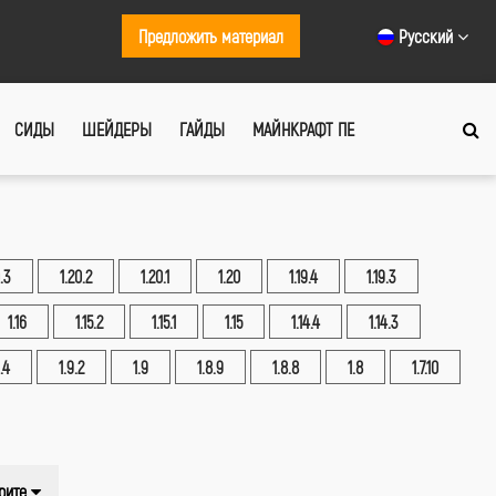
Предложить материал
Русский
СИДЫ
ШЕЙДЕРЫ
ГАЙДЫ
МАЙНКРАФТ ПЕ
.3
1.20.2
1.20.1
1.20
1.19.4
1.19.3
1.16
1.15.2
1.15.1
1.15
1.14.4
1.14.3
.4
1.9.2
1.9
1.8.9
1.8.8
1.8
1.7.10
рите