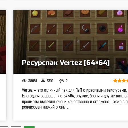
Ресурспак Vertez [64×64]
38681
3710
2
Vertez – это отличный пак для ПвП с красивыми текстурами.
Благодаря разрешению 64×64, оружие, броня и другие важны
предметы выглядят очень качественно и сглажено. Также в п
реализован низкий огонь…