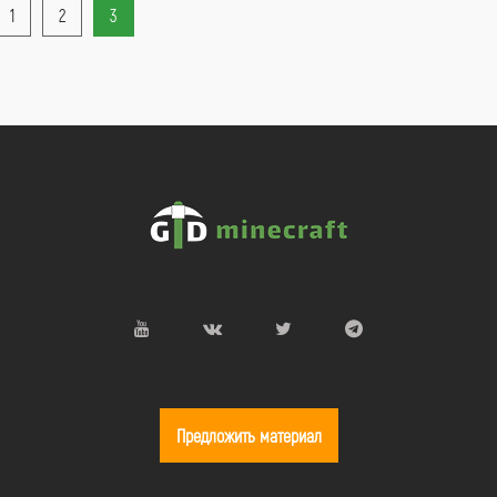
1
2
3
Предложить материал