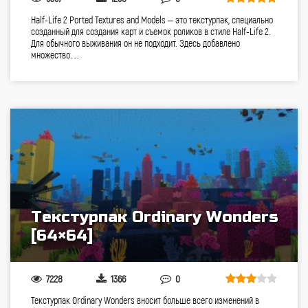
Half-Life 2 Ported Textures and Models – это текстурпак, специально
созданный для создания карт и съемок роликов в стиле Half-Life 2.
Для обычного выживания он не подходит. Здесь добавлено
множество…
Текстурпак Ordinary Wonders
[64×64]
7228
1366
0
Текстурпак Ordinary Wonders вносит больше всего изменений в