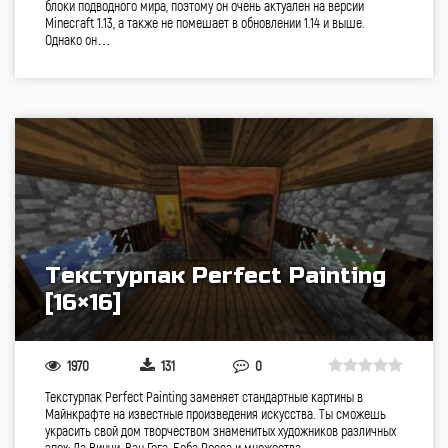
блоки подводного мира, поэтому он очень актуален на версии
Minecraft 1.13, а также не помешает в обновлении 1.14 и выше.
Однако он…
Текстурпак Perfect Painting
[16×16]
1970
131
0
Текстурпак Perfect Painting заменяет стандартные картины в
Майнкрафте на известные произведения искусства. Ты сможешь
украсить свой дом творчеством знаменитых художников различных
эпох: Да Винчи, Ван Гога, Боба Росса и множества…