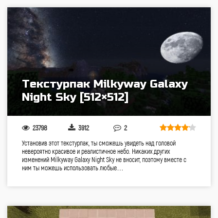
Текстурпак Milkyway Galaxy
Night Sky [512×512]
23798
3912
2
Установив этот текстурпак, ты сможешь увидеть над головой
невероятно красивое и реалистичное небо. Никаких других
изменений Milkyway Galaxy Night Sky не вносит, поэтому вместе с
ним ты можешь использовать любые…