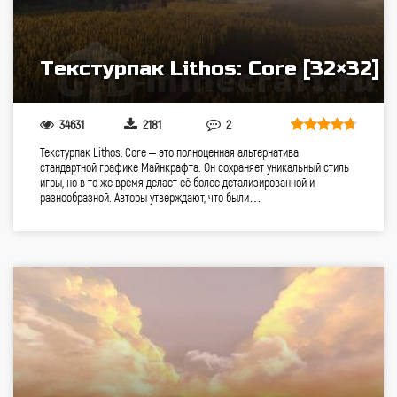
Текстурпак Lithos: Core [32×32]
34631
2181
2
Текстурпак Lithos: Core – это полноценная альтернатива
стандартной графике Майнкрафта. Он сохраняет уникальный стиль
игры, но в то же время делает её более детализированной и
разнообразной. Авторы утверждают, что были…