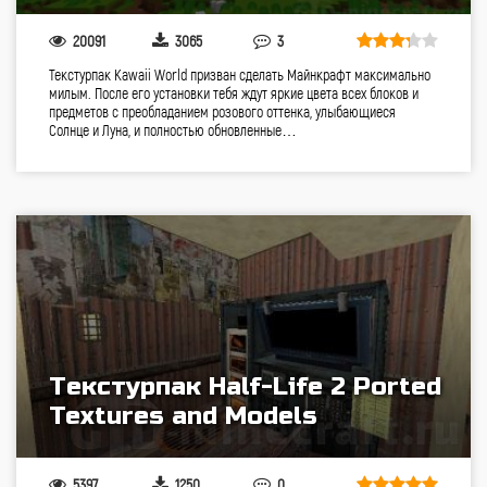
20091
3065
3
Текстурпак Kawaii World призван сделать Майнкрафт максимально
милым. После его установки тебя ждут яркие цвета всех блоков и
предметов с преобладанием розового оттенка, улыбающиеся
Солнце и Луна, и полностью обновленные…
Текстурпак Half-Life 2 Ported
Textures and Models
5397
1250
0