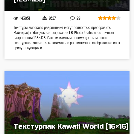
143051
9327
29
Текстуры высокого разрешения могут полностью преобразить
Майнкрафт. Убедись в этом, скачав LB Photo Realism в отличном
разрешении 128×128. Самым важным преимуществом этого
текстурпака является максимально реалистичное отображение всех
присутствующих в…
Текстурпак Kawaii World [16×16]