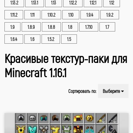
1.13.2
1.13.1
1.13
1.12.2
1.12.1
1.12
1.11.2
1.11
1.10.2
1.10
1.9.4
1.9.2
1.9
1.8.9
1.8.8
1.8
1.7.10
1.7
1.6.4
1.6
1.5.2
1.5
Красивые текстур-паки для
Minecraft 1.16.1
Сортировать по:
Выберите