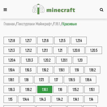
Главная
Текстурпаки Майнкрафт
1.16.1
Красивые
1.21.8
1.21.7
1.21.6
1.21.5
1.21.4
1.21.3
1.21.2
1.21.1
1.21
1.20.6
1.20.5
1.20.4
1.20.3
1.20.2
1.20.1
1.20
1.19.4
1.19.3
1.19.2
1.19.1
1.19
1.18.2
1.18.1
1.18
1.17.1
1.17
1.16.5
1.16.4
1.16.3
1.16.2
1.16.1
1.16
1.15.2
1.15.1
1.15
1.14.4
1.14.3
1.14.2
1.14.1
1.14