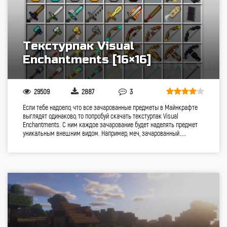
Текстурпак Visual
Enchantments [16×16]
29509
2887
3
Если тебе надоело, что все зачарованные предметы в Майнкрафте
выглядят одинаково, то попробуй скачать текстурпак Visual
Enchantments. С ним каждое зачарование будет наделять предмет
уникальным внешним видом. Например, меч, зачарованный…