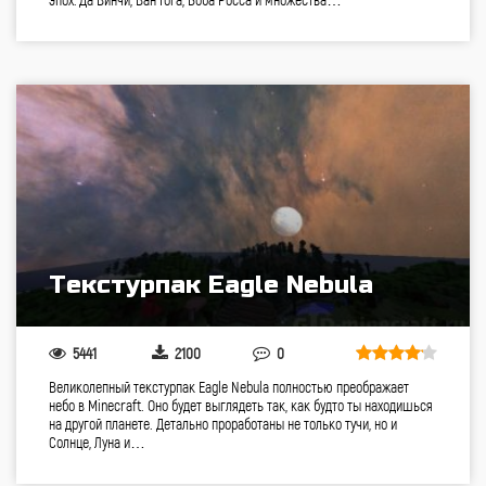
Текстурпак Eagle Nebula
5441
2100
0
Великолепный текстурпак Eagle Nebula полностью преображает
небо в Minecraft. Оно будет выглядеть так, как будто ты находишься
на другой планете. Детально проработаны не только тучи, но и
Солнце, Луна и…