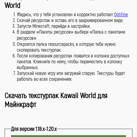
World
Убедись, что у тебя установлен и корректно работает
Optifine
.
Скачай ресурспак и оставь его в заархивированном виде.
Запусти Minecraft, перейди в настройки.
В разделе «Пакеты ресурсов» выбери «Папка с пакетами
ресурсов».
Откроется папка resourcepacks, в которую тебе нужно
скопировать текстурпак.
После копирования ресурспак появится в колонке доступных
пакетов. Кликните по нему, чтобы переместить в колонку
выбранных.
Запускай новую игру или загружай старую. Текстуры будет
работать во всех сохранениях.
Скачать текстурпак Kawaii World для
Майнкрафт
Для версии 1.18.x-1.20.x