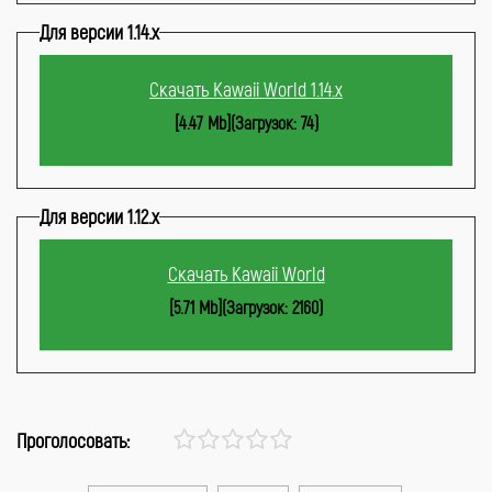
Для версии 1.14.x
Скачать Kawaii World 1.14.x
[4.47 Mb](Загрузок: 74)
Для версии 1.12.x
Скачать Kawaii World
[5.71 Mb](Загрузок: 2160)
Проголосовать: