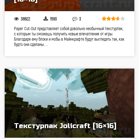
36622
1593
3
Paper Cut-Out представляет собой довольно необычный текстурпак,
с которым ты сможешь получить новые впечатления от игры.
Благодаря ему блоки и мобы в Майнкрафте будут выглядеть так, как
будто они сделаны…
Текстурпак Jolicraft [16×16]