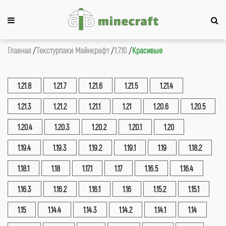
Главная
Текстурпаки Майнкрафт
1.7.10
Красивые
1.21.8
1.21.7
1.21.6
1.21.5
1.21.4
1.21.3
1.21.2
1.21.1
1.21
1.20.6
1.20.5
1.20.4
1.20.3
1.20.2
1.20.1
1.20
1.19.4
1.19.3
1.19.2
1.19.1
1.19
1.18.2
1.18.1
1.18
1.17.1
1.17
1.16.5
1.16.4
1.16.3
1.16.2
1.16.1
1.16
1.15.2
1.15.1
1.15
1.14.4
1.14.3
1.14.2
1.14.1
1.14