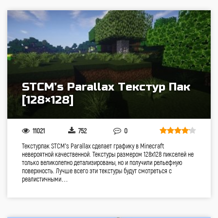
STCM’s Parallax Текстур Пак
[128×128]
11021
752
0
Текстурпак STCM’s Parallax сделает графику в Minecraft
невероятной качественной. Текстуры размером 128х128 пикселей не
только великолепно детализированы, но и получили рельефную
поверхность. Лучше всего эти текстуры будут смотреться с
реалистичными…