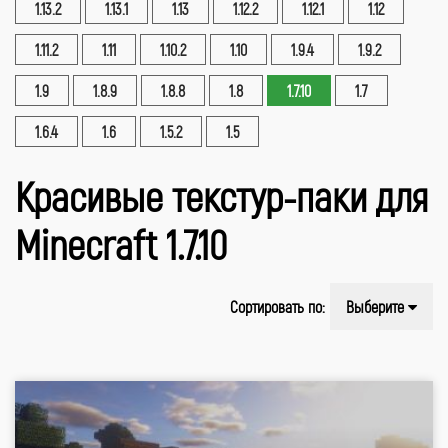
1.13.2
1.13.1
1.13
1.12.2
1.12.1
1.12
1.11.2
1.11
1.10.2
1.10
1.9.4
1.9.2
1.9
1.8.9
1.8.8
1.8
1.7.10
1.7
1.6.4
1.6
1.5.2
1.5
Красивые текстур-паки для
Minecraft 1.7.10
Сортировать по:
Выберите