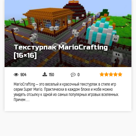
Текстурпак MarioCrafting
[16×16]
904
150
0
MarioCrafting – это веселый и красочный текстурпак в стиле игр
серии Super Mario. Практически в каждом блоке и мобе можно
увидеть отсылку к одной из самых популярных игровых вселенных.
Причем…