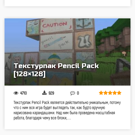
Текстурпак Pencil Pack
[128×128]
4710
929
0
Текстурпак Pencil Pack является действительно уникальным, потому
что с ним вся игра будет выглядеть так, как будто вручную
нарисована карандашами. Над ним была проведена масштабная
работа, благодаря чему все блоки,…