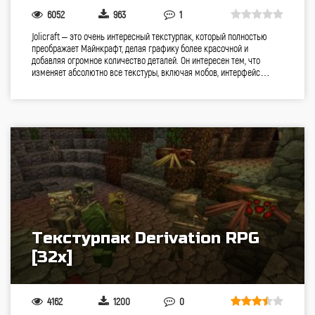
6052
963
1
Jolicraft – это очень интересный текстурпак, который полностью
преображает Майнкрафт, делая графику более красочной и
добавляя огромное количество деталей. Он интересен тем, что
изменяет абсолютно все текстуры, включая мобов, интерфейс…
Текстурпак Derivation RPG
[32x]
4162
1200
0