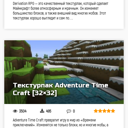
Derivation RPG – это качественный текстурпак, который сделает
Майнкрафт более атмосферным и мрачным. Он изменяет
большинство блоков, а также внешний вид многих мобов. Этот
текстурпак хорошо выглядит и сам по…
Текстурпак Adventure Time
Craft [32×32]
3504
495
0
Adventure Time Craft превратит игру в мир из «Времени
приключений». Изменятся не только блоки, но и многие мобы, а