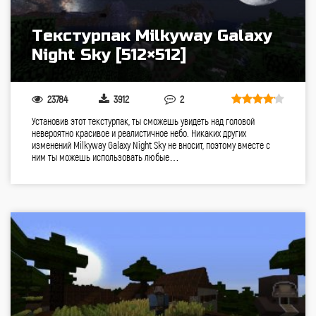
Текстурпак Milkyway Galaxy
Night Sky [512×512]
23784
3912
2
Установив этот текстурпак, ты сможешь увидеть над головой
невероятно красивое и реалистичное небо. Никаких других
изменений Milkyway Galaxy Night Sky не вносит, поэтому вместе с
ним ты можешь использовать любые…