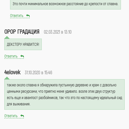
Это почти минимальное возможное расстояние до крепости от спавна.
Ответить
ОРОР ГРАДАЦИЯ
02.03.2021 в 13:10
ДЕКСТЕРУ НРАВИТСЯ!
Ответить
4elovek
31.10.2020 в 15:46
также около спавна я обнаружила пустынную деревню и храм с довольно
ценными ресурсами, что приятно меня удивило. возле этих двух структур
есть еще и аванпост разбойников, так что это по настоящему идеальный сид
для выживания.
Ответить