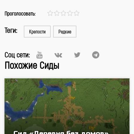
Проголосовать:
Теги:
Крепости
Редкие
Соц сети:
Похожие Сиды
Сид «Деревня без домов»