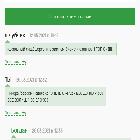
Оставить комментарий
я чубчик
12.05.2021 в 10:15
идеальный сид 2 деревни в зимнем биоме и аванпост! ТОП СИД!!!!
Ответить
ТЫ
26.03.2021 в 12:32
Нихера *совсем недалеко *ОЧЕНЬ С -1192 -1288 ДО 100 -1300
ВСЕ ВОЛИШ 1100 БЛОКОВ
Ответить
Богдан
26.03.2021 в 12:35