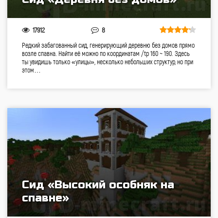
17912
8
Редкий забагованный сид, генерирующий деревню без домов прямо
возле спавна. Найти её можно по координатам /tp 160 ~ 190. Здесь
ты увидишь только «улицы», несколько небольших структур, но при
этом…
Сид «Высокий особняк на
спавне»