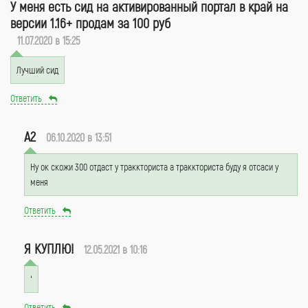
У меня есть сид на активированный портал в край на
версии 1.16+ продам за 100 руб
11.07.2020 в 15:25
Лучший сид
Ответить
А2
06.10.2020 в 13:51
Ну ок скожи 300 отдаст у траккториста а траккториста буду я отсаси у
меня
Ответить
Я КУПЛЮ!
12.05.2021 в 10:16
‘
Ответить