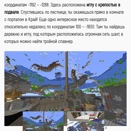
координатам -1192 ~ -1288. Здесь расположена
иглу с крепостью в
подвале
. Спустившись по лестнице, ты окажешься прямо в комнате
с порталом в Край! Еще одно интересное место находится
относительно недалеко, по координатам 100 ~ -1830. Там ты найдешь
деревню и иглу, под которым расположилась огромная сеть шахт, в
которых можно найти тройной спавнер.
‹
›