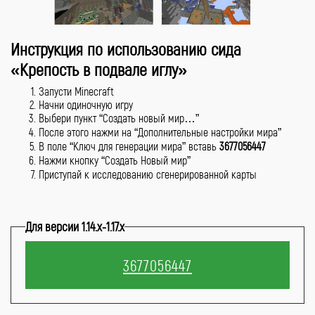
Инструкция по использованию сида
«Крепость в подвале иглу»
Запусти Minecraft
Начни одиночную игру
Выбери пункт “Создать новый мир…”
После этого нажми на “Дополнительные настройки мира”
В поле “Ключ для генерации мира” вставь
3677056447
Нажми кнопку “Создать Новый мир”
Приступай к исследованию сгенерированной карты
Для версии 1.14.x-1.17.x