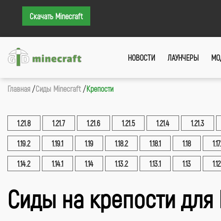
Скачать Minecraft
НОВОСТИ
ЛАУНЧЕРЫ
МО
Главная
Сиды Minecraft
Крепости
1.21.8
1.21.7
1.21.6
1.21.5
1.21.4
1.21.3
1.19.2
1.19.1
1.19
1.18.2
1.18.1
1.18
1.17.
1.14.2
1.14.1
1.14
1.13.2
1.13.1
1.13
1.12
Сиды на крепости для