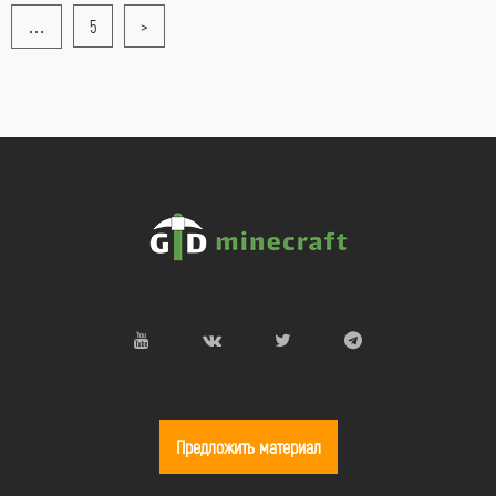
…
5
>
Предложить материал