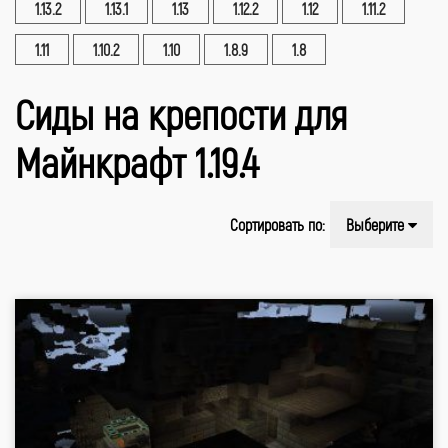
1.13.2
1.13.1
1.13
1.12.2
1.12
1.11.2
1.11
1.10.2
1.10
1.8.9
1.8
Сиды на крепости для
Майнкрафт 1.19.4
Сортировать по:
Выберите