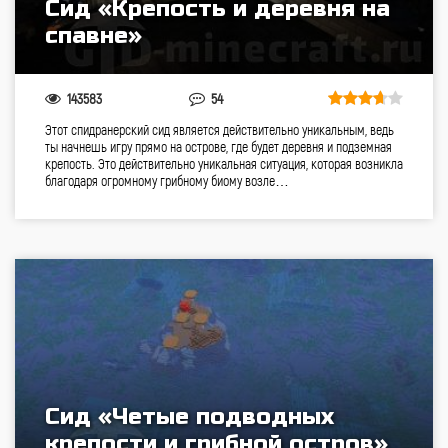
Сид «Крепость и деревня на
спавне»
143583
54
Этот спидранерский сид является действительно уникальным, ведь
ты начнешь игру прямо на острове, где будет деревня и подземная
крепость. Это действительно уникальная ситуация, которая возникла
благодаря огромному грибному биому возле…
Сид «Четые подводных
крепости и грибной остров»