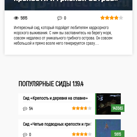
5615
0
Интересный сид, который подойдет любителям хардкорного
морского выживания. С ним вы заспавнитесь на берегу моря,
совсем недалеко от уникального грибного острова. Он совсем
небольшой и прямо возле него генерируется сразу…
ПОПУЛЯРНЫЕ СИДЫ 1.19.4
Сид «Крепость и деревня на спавне»
143583
54
Сид «Четые подводных крепости и грибной остров»
5615
0