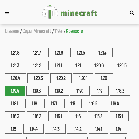
Главная
Сиды Minecraft
1.19.4
Крепости
1.21.8
1.21.7
1.21.6
1.21.5
1.21.4
1.21.3
1.21.2
1.21.1
1.21
1.20.6
1.20.5
1.20.4
1.20.3
1.20.2
1.20.1
1.20
1.19.4
1.19.3
1.19.2
1.19.1
1.19
1.18.2
1.18.1
1.18
1.17.1
1.17
1.16.5
1.16.4
1.16.3
1.16.2
1.16.1
1.16
1.15.2
1.15.1
1.15
1.14.4
1.14.3
1.14.2
1.14.1
1.14