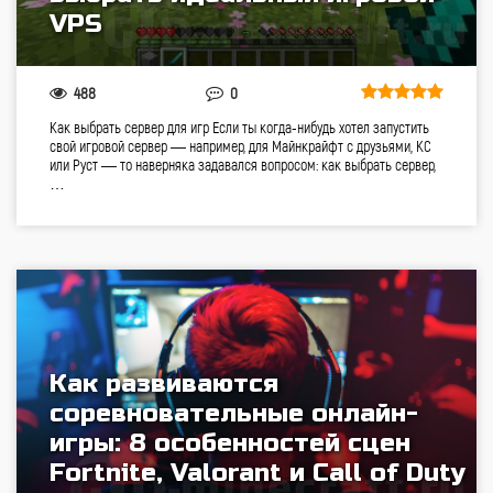
VPS
488
0
Как выбрать сервер для игр Если ты когда-нибудь хотел запустить
свой игровой сервер — например, для Майнкрайфт с друзьями, КС
или Руст — то наверняка задавался вопросом: как выбрать сервер,
…
Как развиваются
соревновательные онлайн-
игры: 8 особенностей сцен
Fortnite, Valorant и Call of Duty