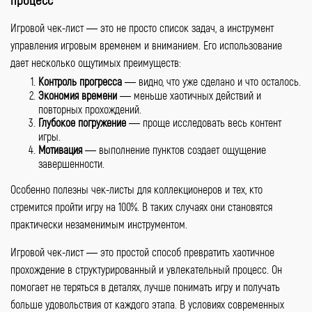
Игровой чек-лист — это не просто список задач, а инструмент
управления игровым временем и вниманием. Его использование
дает несколько ощутимых преимуществ:
Контроль прогресса
— видно, что уже сделано и что осталось.
Экономия времени
— меньше хаотичных действий и
повторных прохождений.
Глубокое погружение
— проще исследовать весь контент
игры.
Мотивация
— выполнение пунктов создает ощущение
завершенности.
Особенно полезны чек-листы для коллекционеров и тех, кто
стремится пройти игру на 100%. В таких случаях они становятся
практически незаменимым инструментом.
Игровой чек-лист — это простой способ превратить хаотичное
прохождение в структурированный и увлекательный процесс. Он
помогает не теряться в деталях, лучше понимать игру и получать
больше удовольствия от каждого этапа. В условиях современных