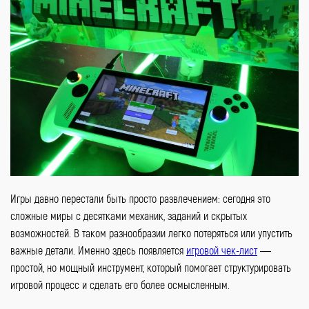
Игры давно перестали быть просто развлечением: сегодня это
сложные миры с десятками механик, заданий и скрытых
возможностей. В таком разнообразии легко потеряться или упустить
важные детали. Именно здесь появляется
игровой чек-лист
—
простой, но мощный инструмент, который помогает структурировать
игровой процесс и сделать его более осмысленным.