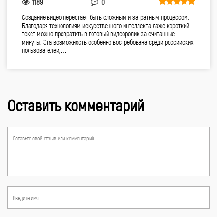
1189
0
Создание видео перестает быть сложным и затратным процессом.
Благодаря технологиям искусственного интеллекта даже короткий
текст можно превратить в готовый видеоролик за считанные
минуты. Эта возможность особенно востребована среди российских
пользователей,…
Оставить комментарий