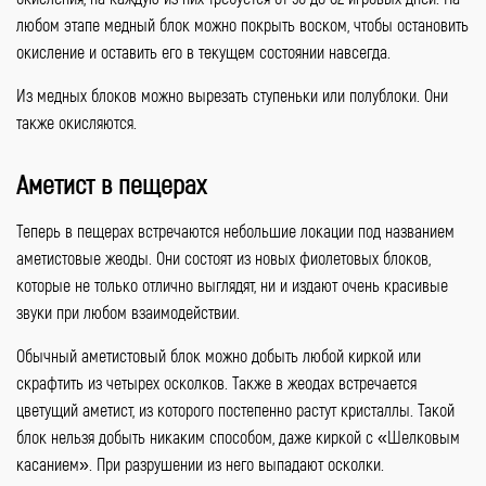
любом этапе медный блок можно покрыть воском, чтобы остановить
окисление и оставить его в текущем состоянии навсегда.
Из медных блоков можно вырезать ступеньки или полублоки. Они
также окисляются.
Аметист в пещерах
Теперь в пещерах встречаются небольшие локации под названием
аметистовые жеоды. Они состоят из новых фиолетовых блоков,
которые не только отлично выглядят, ни и издают очень красивые
звуки при любом взаимодействии.
Обычный аметистовый блок можно добыть любой киркой или
скрафтить из четырех осколков. Также в жеодах встречается
цветущий аметист, из которого постепенно растут кристаллы. Такой
блок нельзя добыть никаким способом, даже киркой с «Шелковым
касанием». При разрушении из него выпадают осколки.