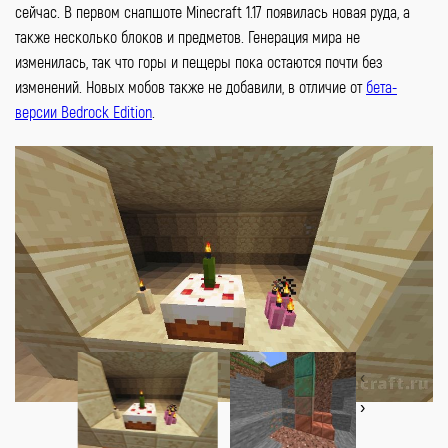
сейчас. В первом снапшоте Minecraft 1.17 появилась новая руда, а
также несколько блоков и предметов. Генерация мира не
изменилась, так что горы и пещеры пока остаются почти без
изменений. Новых мобов также не добавили, в отличие от
бета-
версии Bedrock Edition
.
‹
›