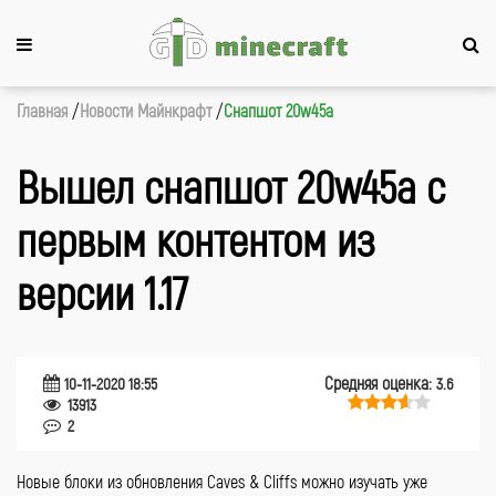
Главная
Новости Майнкрафт
Снапшот 20w45a
Вышел снапшот 20w45a с
первым контентом из
версии 1.17
Средняя оценка:
10-11-2020 18:55
3.6
13913
2
Новые блоки из обновления Caves & Cliffs можно изучать уже