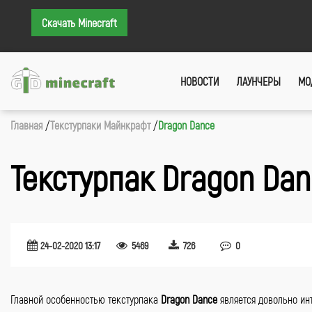
Скачать Minecraft
НОВОСТИ
ЛАУНЧЕРЫ
МО
Главная
Текстурпаки Майнкрафт
Dragon Dance
Текстурпак Dragon Dan
24-02-2020 13:17
5469
726
0
Главной особенностью текстурпака
Dragon Dance
является довольно и