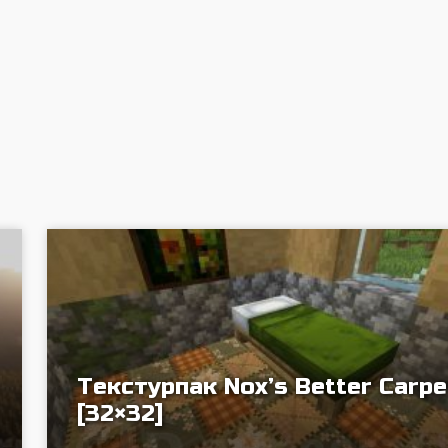
Текстурпак Nox’s Better Carpe
[32×32]