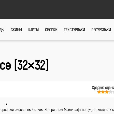
ДЫ
СКИНЫ
КАРТЫ
СБОРКИ
ТЕКСТУРПАКИ
РЕСУРСПАКИ
ce [32×32]
Средняя оцен
нтересный рисованный стиль. Но при этом Майнкрафт не будет выглядеть