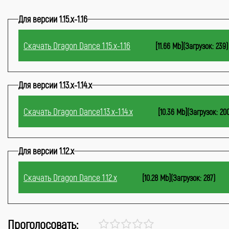
Для версии 1.15.x-1.16
Скачать Dragon Dance 1.15.x-1.16
[11.66 Mb](Загрузок: 239)
Для версии 1.13.x-1.14.x
Скачать Dragon Dance1.13.x-1.14.x
[10.36 Mb](Загрузок: 20
Для версии 1.12.x
Скачать Dragon Dance 1.12.x
[10.28 Mb](Загрузок: 287)
Проголосовать: