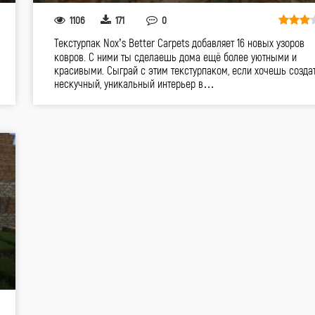
1106
171
0
Текстурпак Nox’s Better Carpets добавляет 16 новых узоров
ковров. С ними ты сделаешь дома ещё более уютными и
красивыми. Сыграй с этим текстурпаком, если хочешь созда
нескучный, уникальный интерьер в…