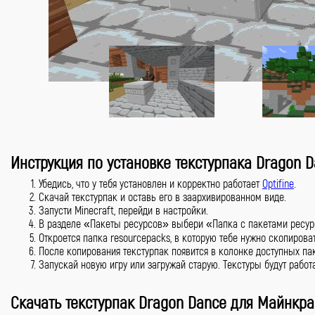
Инструкция по установке текстурпака Dragon 
Убедись, что у тебя установлен и корректно работает
Optifine
.
Скачай текстурпак и оставь его в заархивированном виде.
Запусти Minecraft, перейди в настройки.
В разделе «Пакеты ресурсов» выбери «Папка с пакетами ресур
Откроется папка resourcepacks, в которую тебе нужно скопироват
После копирования текстурпак появится в колонке доступных па
Запускай новую игру или загружай старую. Текстуры будут работа
Скачать текстурпак Dragon Dance для Майнкр