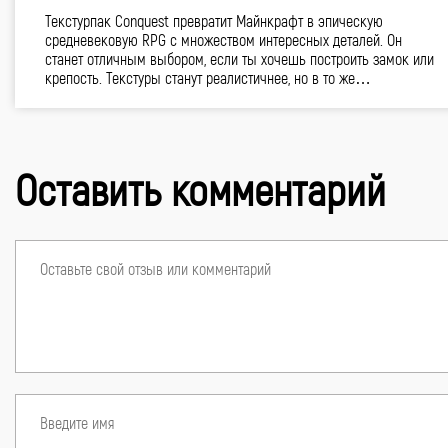
Текстурпак Conquest превратит Майнкрафт в эпическую
средневековую RPG с множеством интересных деталей. Он
станет отличным выбором, если ты хочешь построить замок или
крепость. Текстуры станут реалистичнее, но в то же…
Оставить комментарий