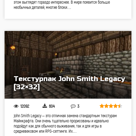
этом выглядят гораздо интереснее. В мире появится больше
необычных деталей, многие блоки…
Текстурпак John Smith Legacy
[32×32]
12092
604
3
John Smith Legacy – это отличная замена стандартным текстурам
Майнкрафта. Они очень тщательно прорисованы и идеально
подойдут как для обычного выживания, так и для игры в
средневековом или RPG-сеттинге. Их…