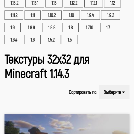
1.13.2
1.13.1
1.13
1.12.2
1.12.1
1.12
1.11.2
1.11
1.10.2
1.10
1.9.4
1.9.2
1.9
1.8.9
1.8.8
1.8
1.7.10
1.7
1.6.4
1.6
1.5.2
1.5
Текстуры 32x32 для
Minecraft 1.14.3
Сортировать по:
Выберите