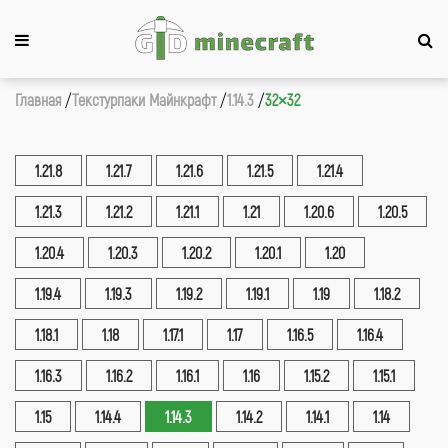
Главная
Текстурпаки Майнкрафт
1.14.3
32×32
1.21.8
1.21.7
1.21.6
1.21.5
1.21.4
1.21.3
1.21.2
1.21.1
1.21
1.20.6
1.20.5
1.20.4
1.20.3
1.20.2
1.20.1
1.20
1.19.4
1.19.3
1.19.2
1.19.1
1.19
1.18.2
1.18.1
1.18
1.17.1
1.17
1.16.5
1.16.4
1.16.3
1.16.2
1.16.1
1.16
1.15.2
1.15.1
1.15
1.14.4
1.14.3
1.14.2
1.14.1
1.14