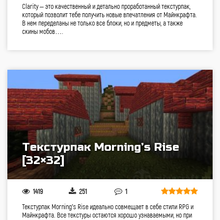
Clarity – это качественный и детально проработанный текстурпак,
который позволит тебе получить новые впечатления от Майнкрафта.
В нем переделаны не только все блоки, но и предметы, а также
скины мобов….
Текстурпак Morning’s Rise
[32×32]
1419
251
1
Текстурпак Morning’s Rise идеально совмещает в себе стили RPG и
Майнкрафта. Все текстуры остаются хорошо узнаваемыми, но при