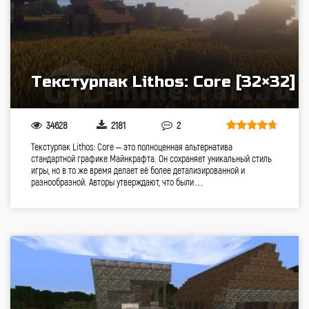
Текстурпак Lithos: Core [32×32]
34628
2181
2
Текстурпак Lithos: Core – это полноценная альтернатива
стандартной графике Майнкрафта. Он сохраняет уникальный стиль
игры, но в то же время делает её более детализированной и
разнообразной. Авторы утверждают, что были…