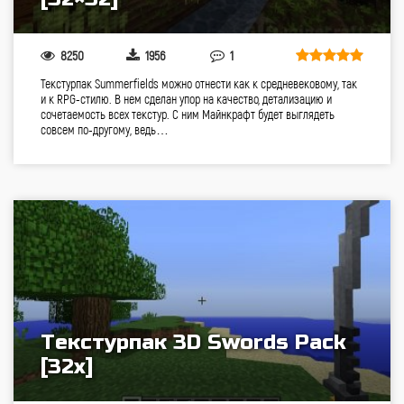
8250
1956
1
Текстурпак Summerfields можно отнести как к средневековому, так
и к RPG-стилю. В нем сделан упор на качество, детализацию и
сочетаемость всех текстур. С ним Майнкрафт будет выглядеть
совсем по-другому, ведь…
Текстурпак 3D Swords Pack
[32x]