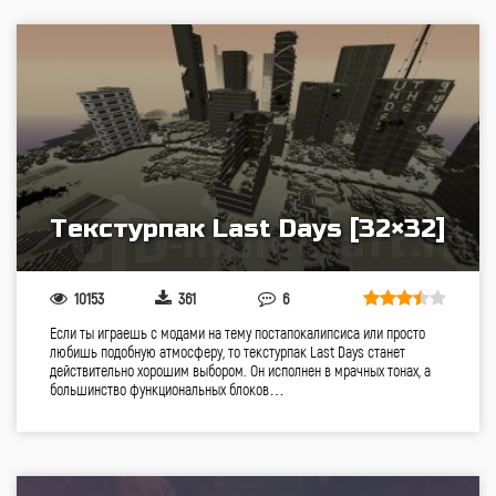
Текстурпак Last Days [32×32]
10153
361
6
Если ты играешь с модами на тему постапокалипсиса или просто
любишь подобную атмосферу, то текстурпак Last Days станет
действительно хорошим выбором. Он исполнен в мрачных тонах, а
большинство функциональных блоков…