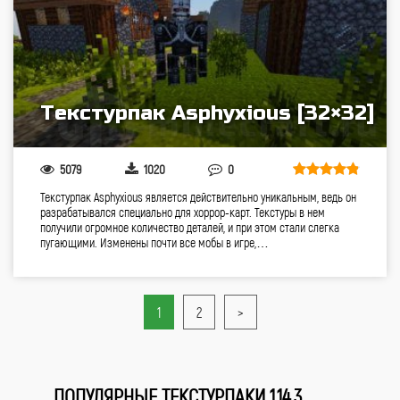
Текстурпак Asphyxious [32×32]
5079
1020
0
Текстурпак Asphyxious является действительно уникальным, ведь он
разрабатывался специально для хоррор-карт. Текстуры в нем
получили огромное количество деталей, и при этом стали слегка
пугающими. Изменены почти все мобы в игре,…
1
2
>
ПОПУЛЯРНЫЕ ТЕКСТУРПАКИ 1.14.3