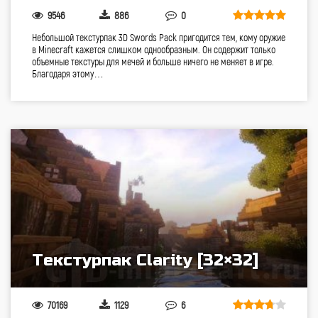
9546
886
0
Небольшой текстурпак 3D Swords Pack пригодится тем, кому оружие
в Minecraft кажется слишком однообразным. Он содержит только
объемные текстуры для мечей и больше ничего не меняет в игре.
Благодаря этому…
Текстурпак Clarity [32×32]
70169
1129
6