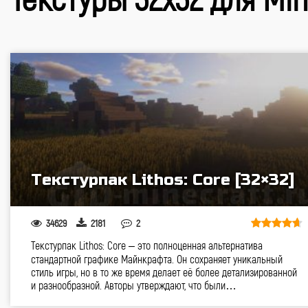
Текстурпак Lithos: Core [32×32]
34629
2181
2
Текстурпак Lithos: Core – это полноценная альтернатива
стандартной графике Майнкрафта. Он сохраняет уникальный
стиль игры, но в то же время делает её более детализированной
и разнообразной. Авторы утверждают, что были…