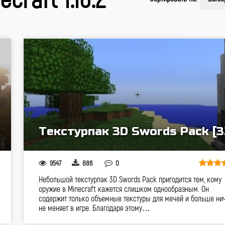
Текстурпак 3D Swords Pack [3
9547
886
0
Небольшой текстурпак 3D Swords Pack пригодится тем, кому
оружие в Minecraft кажется слишком однообразным. Он
содержит только объемные текстуры для мечей и больше ни
не меняет в игре. Благодаря этому…