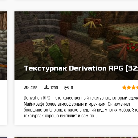
Текстурпак Derivation RPG [32
4162
1200
0
Derivation RPG – это качественный текстурпак, который сдел
Майнкрафт более атмосферным и мрачным. Он изменяет
большинство блоков, а также внешний вид многих мобов. Это
текстурпак хорошо выглядит и сам по…