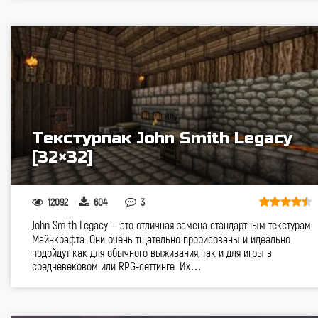
Текстурпак John Smith Legacy
[32×32]
12092
604
3
John Smith Legacy – это отличная замена стандартным текстурам
Майнкрафта. Они очень тщательно прорисованы и идеально
подойдут как для обычного выживания, так и для игры в
средневековом или RPG-сеттинге. Их…