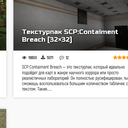
Текстурпак SCP:Contaiment
Breach [32×32]
19600
5071
12
SCP:Contaiment Breach – это текстурпак, который идеально
подойдет для карт в жанре научного хоррора или просто
реалистичных лабораторий. Он полностью русифицирован, ты
сможешь воспользоваться большим количеством табличек с
текстом. Такие…