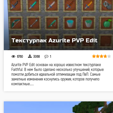
Текстурпак Azurite PVP Edit
6760
3068
1
Azurite PVP Edit основан на хорошо известном текстурпаке
Faithful. В нем было сделано несколько улучшений, которые
помогли добиться идеальной оптимизации под ПвП. Самые
заметные изменения коснулись оружия, которое получило
компактные…