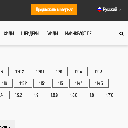
Предложить материал
Русский
СИДЫ
ШЕЙДЕРЫ
ГАЙДЫ
МАЙНКРАФТ ПЕ
.3
1.20.2
1.20.1
1.20
1.19.4
1.19.3
1.16
1.15.2
1.15.1
1.15
1.14.4
1.14.3
.4
1.9.2
1.9
1.8.9
1.8.8
1.8
1.7.10
рите