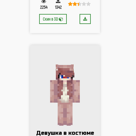
2254
1342
Скин в 3D
Девушка в костюме