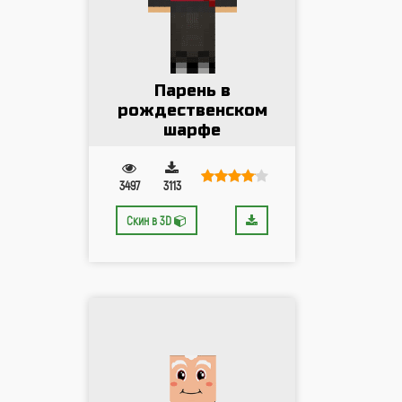
Парень в
рождественском
шарфе
3497
3113
Скин в 3D