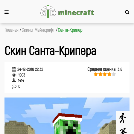
Главная
Cкины Майнкрафт
Санта-Крипер
Скин Санта-Крипера
Средняя оценка:
24-12-2018 22:32
3.8
1903
1414
0