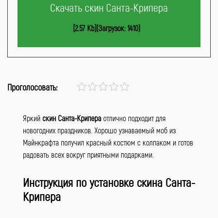
Скачать скин Санта-Крипера
[2.57 Kb](Загрузок: 1410)
Проголосовать:
Яркий
скин Санта-Крипера
отлично подходит для
новогодних праздников. Хорошо узнаваемый моб из
Майнкрафта получил красный костюм с колпаком и готов
радовать всех вокруг приятными подарками.
Инструкция по установке скина Санта-
Крипера