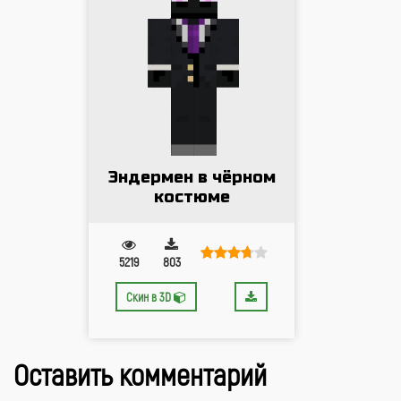
Эндермен в чёрном
костюме
5219
803
Скин в 3D
Оставить комментарий