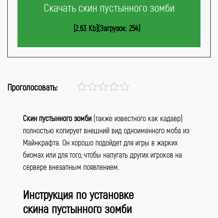
Скачать скин пустынного зомби
[2.63 Kb](Загрузок: 254)
Проголосовать:
Скин пустынного зомби
(также известного как кадавр)
полностью копирует внешний вид одноименного моба из
Майнкрафта. Он хорошо подойдет для игры в жарких
биомах или для того, чтобы напугать других игроков на
сервере внезапным появлением.
Инструкция по установке
скина пустынного зомби