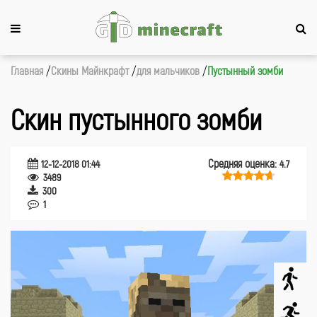
Главная
Cкины Майнкрафт
для мальчиков
Пустынный зомби
Скин пустынного зомби
Средняя оценка:
12-12-2018 01:44
4.7
3489
300
1