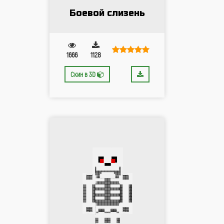
Боевой слизень
1666
1128
Скин в 3D