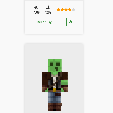
7509
1209
Скин в 3D