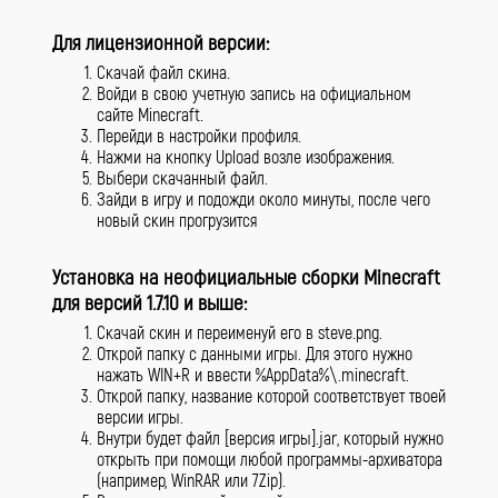
Для лицензионной версии:
Скачай файл скина.
Войди в свою учетную запись на официальном
сайте Minecraft.
Перейди в настройки профиля.
Нажми на кнопку Upload возле изображения.
Выбери скачанный файл.
Зайди в игру и подожди около минуты, после чего
новый скин прогрузится
Установка на неофициальные сборки Minecraft
для версий 1.7.10 и выше:
Скачай скин и переименуй его в steve.png.
Открой папку с данными игры. Для этого нужно
нажать WIN+R и ввести %AppData%\.minecraft.
Открой папку, название которой соответствует твоей
версии игры.
Внутри будет файл [версия игры].jar, который нужно
открыть при помощи любой программы-архиватора
(например, WinRAR или 7Zip).