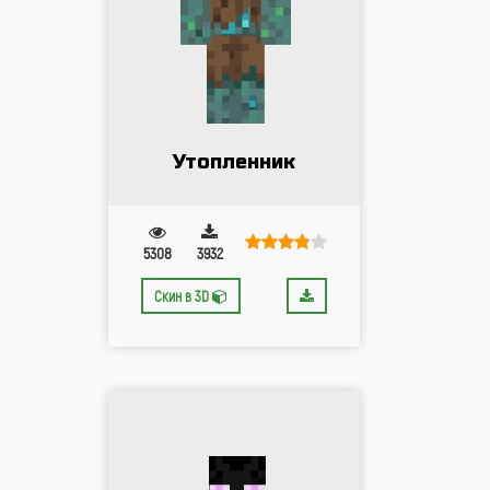
Утопленник
5308
3932
Скин в 3D