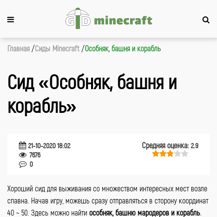
Главная
Сиды Minecraft
Особняк, башня и корабль
Сид «Особняк, башня и
корабль»
Средняя оценка:
21-10-2020 18:02
2.9
7676
0
Хороший сид для выживания со множеством интересных мест возле
спавна. Начав игру, можешь сразу отправляться в сторону координат
40 ~ 50. Здесь можно найти
особняк, башню мародеров и корабль
.