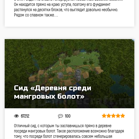
Он находится прямо на краю уступа, поэтому его фундамент
растянулся на десятки блоков, что выглядит довольно необычно.
Рядом со спавном также…
Сид «Деревня среди
мангровых болот»
67212
100
Отличный сид, с которым ты заспавнишься прямо в деревне
посреди мангровых болот. Такое расположение возможно благодаря
тому, что посреди болот сгенерировалась совсем небольшая