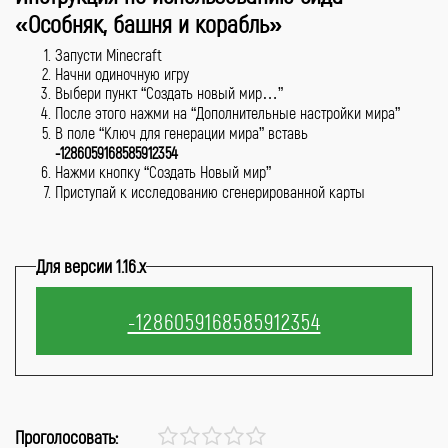
«Особняк, башня и корабль»
Запусти Minecraft
Начни одиночную игру
Выбери пункт “Создать новый мир…”
После этого нажми на “Дополнительные настройки мира”
В поле “Ключ для генерации мира” вставь
-1286059168585912354
Нажми кнопку “Создать Новый мир”
Приступай к исследованию сгенерированной карты
Для версии 1.16.x
Проголосовать: