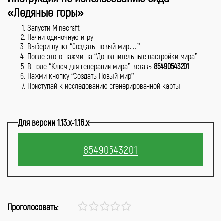
«Ледяные горы»
Запусти Minecraft
Начни одиночную игру
Выбери пункт “Создать новый мир…”
После этого нажми на “Дополнительные настройки мира”
В поле “Ключ для генерации мира” вставь
85490543201
Нажми кнопку “Создать Новый мир”
Приступай к исследованию сгенерированной карты
Для версии 1.13.x-1.16.x
Проголосовать: