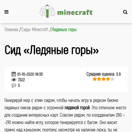
Главная
Сиды Minecraft
Ледяные горы
Сид «Ледяные горы»
Средняя оценка:
01-10-2020 18:55
3.9
7322
3
Генерируй мир с этим сидом, чтобы начать игру в редком биоме
ледяных пиков рядом с огромной
ледяной горой
. Это отличное место
для создания интересных карт. Совсем рядом, по координатам 290 ~
-210 можно найти иглу, которое генерируется с багом. Оно висит
прямо над каньоном, поэтому, несмотря на наличие люка, ты не