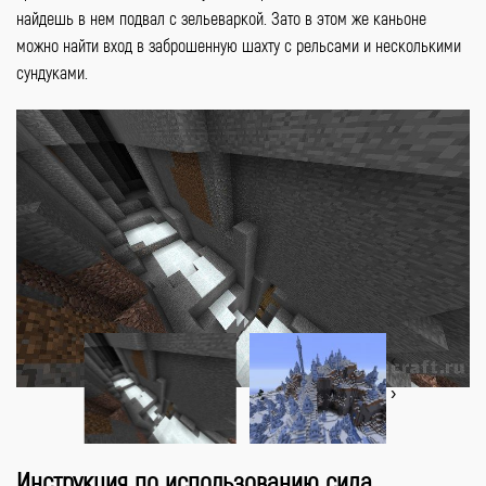
найдешь в нем подвал с зельеваркой. Зато в этом же каньоне
можно найти вход в заброшенную шахту с рельсами и несколькими
сундуками.
‹
›
Инструкция по использованию сида