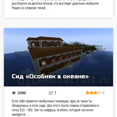
растянулся на десятки блоков, что выглядит довольно необычно.
Рядом со спавном также…
Сид «Особняк в океане»
20649
7
Если тебе нравятся необычные генерации, одну из таких ты
обнаружишь в этом сиде. Для этого после спавна отправляйся в
точку 520 ~ 560. Там ты найдёшь особняк, который частично
находится…