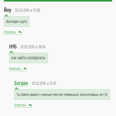
Йоу
30.01.2019 в 17:58
Выглядит круто
Ответить
НУБ
01.02.2019 в 09:14
КАК НАЙТИ КООРДИНАТЫ
Ответить
Богдан
01.02.2019 в 13:51
Ты прямо рядом с нужным местом появишься, если играешь на 1.13
Ответить