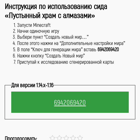
Инструкция по использованию сида
«П
устынный храм с алмазами
»
Запусти Minecraft
Начни одиночную игру
Выбери пункт “Создать новый мир…”
После этого нажми на “Дополнительные настройки мира”
В поле “Ключ для генерации мира” вставь
6942069420
Нажми кнопку “Создать Новый мир”
Приступай к исследованию сгенерированной карты
Для версии 1.14.x-1.16
Проголосовать: