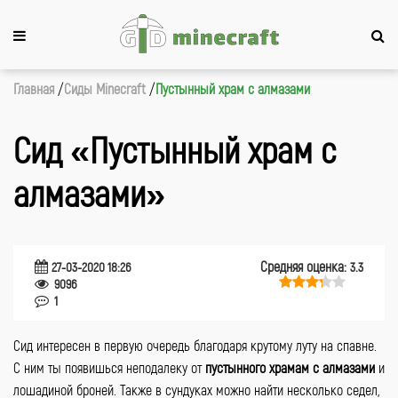
Главная
Сиды Minecraft
Пустынный храм с алмазами
Cид «Пустынный храм с
алмазами»
Средняя оценка:
27-03-2020 18:26
3.3
9096
1
Сид интересен в первую очередь благодаря крутому луту на спавне.
С ним ты появишься неподалеку от
пустынного храмам с алмазами
и
лошадиной броней. Также в сундуках можно найти несколько седел,