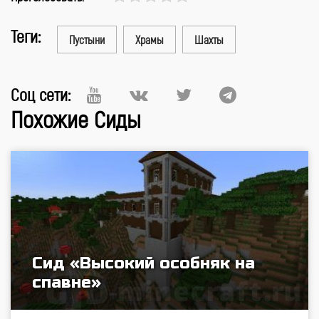
Теги:
Пустыни
Храмы
Шахты
Соц сети:
Похожие Сиды
Сид «Высокий особняк на
спавне»