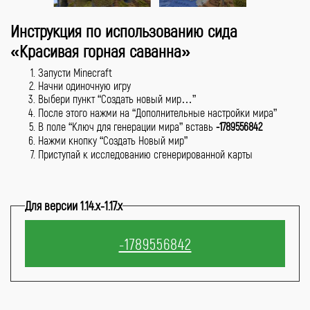
Инструкция по использованию сида
«Красивая горная саванна»
Запусти Minecraft
Начни одиночную игру
Выбери пункт “Создать новый мир…”
После этого нажми на “Дополнительные настройки мира”
В поле “Ключ для генерации мира” вставь
-1789556842
Нажми кнопку “Создать Новый мир”
Приступай к исследованию сгенерированной карты
Для версии 1.14.x-1.17.x