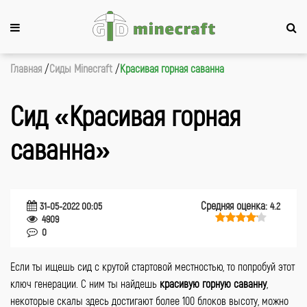
Главная
Сиды Minecraft
Красивая горная саванна
Сид «Красивая горная
саванна»
Средняя оценка:
31-05-2022 00:05
4.2
4909
0
Если ты ищешь сид с крутой стартовой местностью, то попробуй этот
ключ генерации. С ним ты найдешь
красивую горную саванну
,
некоторые скалы здесь достигают более 100 блоков высоту, можно