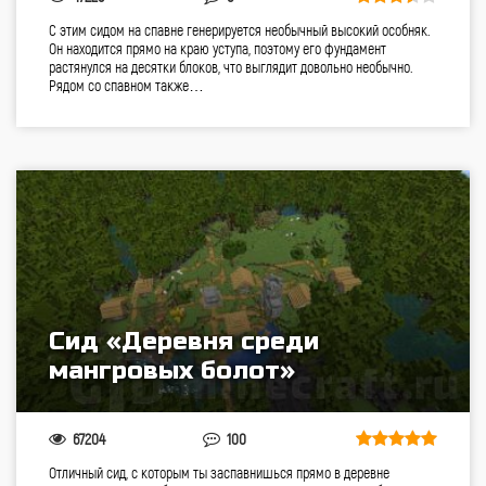
С этим сидом на спавне генерируется необычный высокий особняк.
Он находится прямо на краю уступа, поэтому его фундамент
растянулся на десятки блоков, что выглядит довольно необычно.
Рядом со спавном также…
Сид «Деревня среди
мангровых болот»
67204
100
Отличный сид, с которым ты заспавнишься прямо в деревне