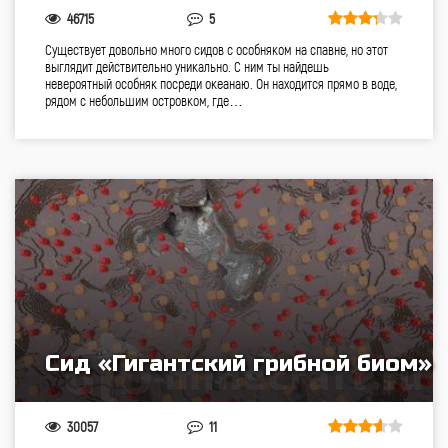
46715
5
Существует довольно много сидов с особняком на спавне, но этот
выглядит действительно уникально. С ним ты найдешь
невероятный особняк посреди океанаю. Он находится прямо в воде,
рядом с небольшим островком, где…
Сид «Гигантский грибной биом»
30057
11