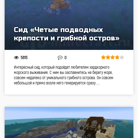
Сид «Четые подводных
крепости и грибной остров»
5615
0
Интересный сид, который подойдет любителям хардкорного
морского выживания. С ним вы заспавнитесь на берегу моря,
совсем недалеко от уникального грибного острова. Он совсем
небольшой и прямо возле него генерируется сразу…