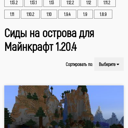
1.13.2
1.13.1
1.13
1.12.2
1.12
1.11.2
1.11
1.10.2
1.10
1.9.4
1.9
1.8.9
Сиды на острова для
Майнкрафт 1.20.4
Сортировать по:
Выберите