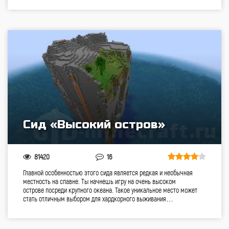
Сид «Высокий остров»
81420
16
Главной особенностью этого сида является редкая и необычная
местность на спавне. Ты начнешь игру на очень высоком
острове посреди крупного океана. Такое уникальное место может
стать отличным выбором для хардкорного выживания…