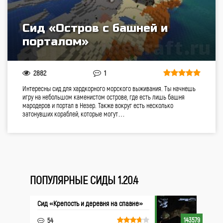
Сид «Остров с башней и
порталом»
2882
1
Интересны сид для хардкорного морского выживания. Ты начнешь
игру на небольшом каменистом острове, где есть лишь башня
мародеров и портал в Незер. Также вокруг есть несколько
затонувших кораблей, которые могут…
ПОПУЛЯРНЫЕ СИДЫ 1.20.4
Сид «Крепость и деревня на спавне»
143579
54