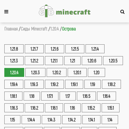
Главная
Сиды Minecraft
1.20.4
Острова
1.21.8
1.21.7
1.21.6
1.21.5
1.21.4
1.21.3
1.21.2
1.21.1
1.21
1.20.6
1.20.5
1.20.4
1.20.3
1.20.2
1.20.1
1.20
1.19.4
1.19.3
1.19.2
1.19.1
1.19
1.18.2
1.18.1
1.18
1.17.1
1.17
1.16.5
1.16.4
1.16.3
1.16.2
1.16.1
1.16
1.15.2
1.15.1
1.15
1.14.4
1.14.3
1.14.2
1.14.1
1.14