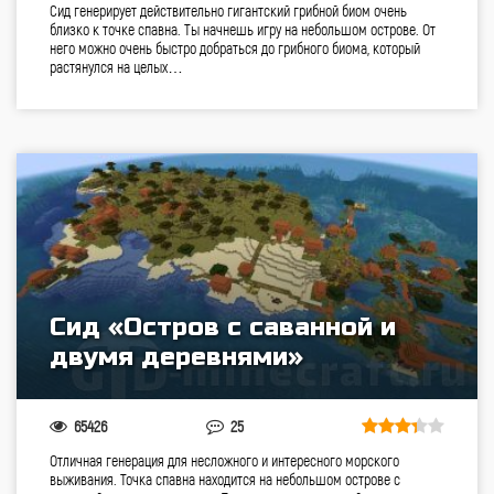
Сид генерирует действительно гигантский грибной биом очень
близко к точке спавна. Ты начнешь игру на небольшом острове. От
него можно очень быстро добраться до грибного биома, который
растянулся на целых…
Сид «Остров с саванной и
двумя деревнями»
65426
25
Отличная генерация для несложного и интересного морского
выживания. Точка спавна находится на небольшом острове с