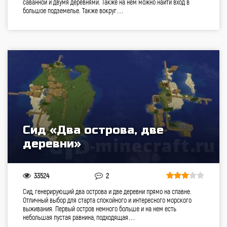
саванной и двумя деревнями. Также на нем можно найти вход в
большое подземелье. Также вокруг…
Сид «Два острова, две
деревни»
33524
2
Сид, генерирующий два острова и две деревни прямо на спавне.
Отличный выбор для старта спокойного и интересного морского
выживания. Первый остров немного больше и на нем есть
небольшая пустая равнина, подходящая…