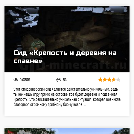
Сид «Крепость и деревня на
спавне»
143579
54
Этот спидранерский сид является действительно уникальным, ведь
ты начнешь игру прямо на острове, где будет деревня и подземная
крепость. Это действительно уникальная ситуация, которая возникла
благодаря огромному грибному биому возле…