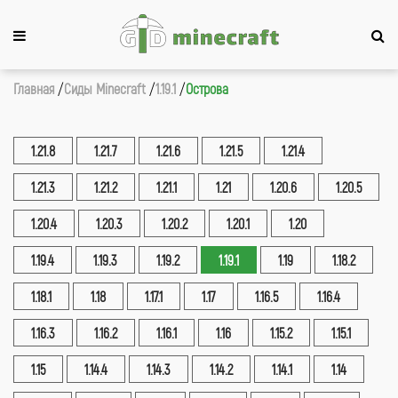
Главная
Сиды Minecraft
1.19.1
Острова
1.21.8
1.21.7
1.21.6
1.21.5
1.21.4
1.21.3
1.21.2
1.21.1
1.21
1.20.6
1.20.5
1.20.4
1.20.3
1.20.2
1.20.1
1.20
1.19.4
1.19.3
1.19.2
1.19.1
1.19
1.18.2
1.18.1
1.18
1.17.1
1.17
1.16.5
1.16.4
1.16.3
1.16.2
1.16.1
1.16
1.15.2
1.15.1
1.15
1.14.4
1.14.3
1.14.2
1.14.1
1.14