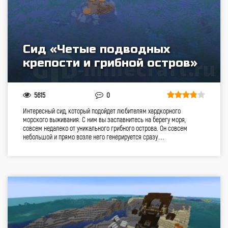
Сид «Четые подводных
крепости и грибной остров»
5615
0
Интересный сид, который подойдет любителям хардкорного
морского выживания. С ним вы заспавнитесь на берегу моря,
совсем недалеко от уникального грибного острова. Он совсем
небольшой и прямо возле него генерируется сразу…