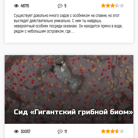
46715
5
Существует довольно много сидов с особняком на спавне, но этот
выглядит действительно уникально. С ним ты найдешь
невероятный особняк посреди океанаю. Он находится прямо в воде,
рядом с небольшим островком, где…
Сид «Гигантский грибной биом»
30057
11