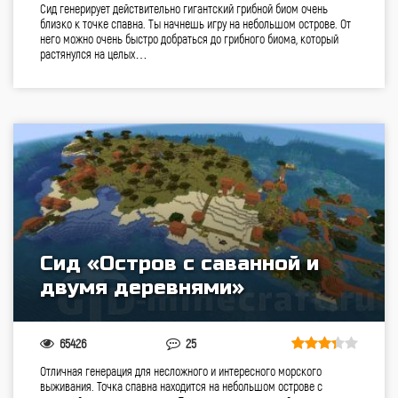
Сид генерирует действительно гигантский грибной биом очень
близко к точке спавна. Ты начнешь игру на небольшом острове. От
него можно очень быстро добраться до грибного биома, который
растянулся на целых…
Сид «Остров с саванной и
двумя деревнями»
65426
25
Отличная генерация для несложного и интересного морского
выживания. Точка спавна находится на небольшом острове с