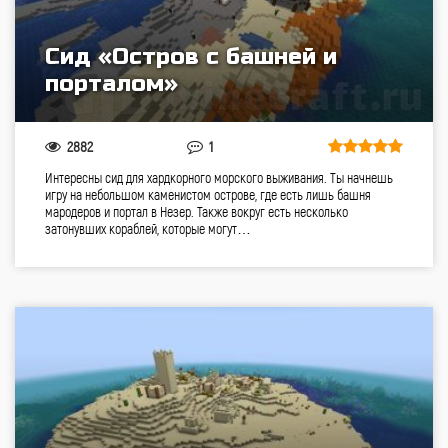
Сид «Остров с башней и
порталом»
2882
1
Интересны сид для хардкорного морского выживания. Ты начнешь
игру на небольшом каменистом острове, где есть лишь башня
мародеров и портал в Незер. Также вокруг есть несколько
затонувших кораблей, которые могут…