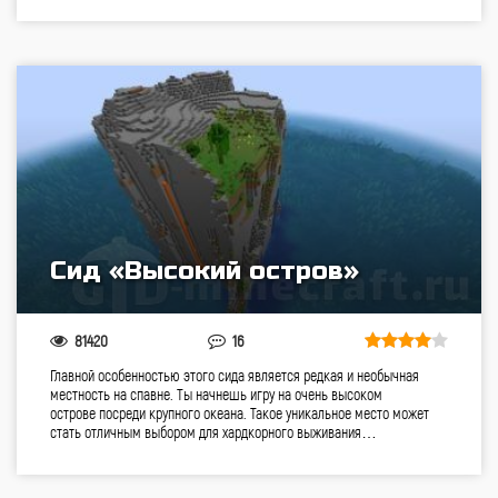
Сид «Высокий остров»
81420
16
Главной особенностью этого сида является редкая и необычная
местность на спавне. Ты начнешь игру на очень высоком
острове посреди крупного океана. Такое уникальное место может
стать отличным выбором для хардкорного выживания…