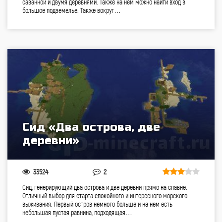
саванной и двумя деревнями. Также на нем можно найти вход в
большое подземелье. Также вокруг…
Сид «Два острова, две
деревни»
33524
2
Сид, генерирующий два острова и две деревни прямо на спавне.
Отличный выбор для старта спокойного и интересного морского
выживания. Первый остров немного больше и на нем есть
небольшая пустая равнина, подходящая…