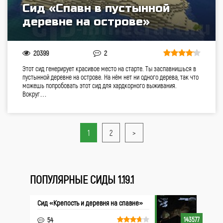
Сид «Спавн в пустынной
деревне на острове»
20399
2
Этот сид генерирует красивое место на старте. Ты заспавнишься в
пустынной деревне на острове. На нём нет ни одного дерева, так что
можешь попробовать этот сид для хардкорного выживания.
Вокруг…
1
2
>
ПОПУЛЯРНЫЕ СИДЫ 1.19.1
Сид «Крепость и деревня на спавне»
143577
54