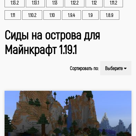
1.13.2
1.13.1
1.13
1.12.2
1.12
1.11.2
1.11
1.10.2
1.10
1.9.4
1.9
1.8.9
Сиды на острова для
Майнкрафт 1.19.1
Сортировать по:
Выберите