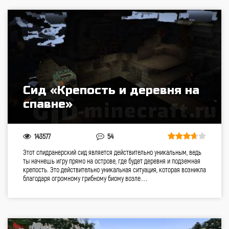
Сид «Крепость и деревня на
спавне»
143577
54
Этот спидранерский сид является действительно уникальным, ведь
ты начнешь игру прямо на острове, где будет деревня и подземная
крепость. Это действительно уникальная ситуация, которая возникла
благодаря огромному грибному биому возле…