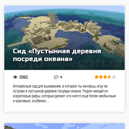
Сид «Пустынная деревня
посреди океана»
33932
4
Интересный сид для выживания, в котором ты начнёшь игру на
острове в пустынной деревне посреди океана. Рядом находятся
коралловые рифы, которые делают это место ещё более необычным
и красивым, особенно…