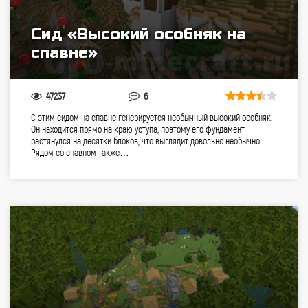
Сид «Высокий особняк на
спавне»
47237
6
С этим сидом на спавне генерируется необычный высокий особняк.
Он находится прямо на краю уступа, поэтому его фундамент
растянулся на десятки блоков, что выглядит довольно необычно.
Рядом со спавном также…