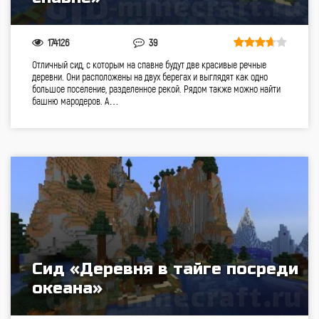
174126
39
Отличный сид, с которым на спавне будут две красивые речные
деревни. Они расположены на двух берегах и выглядят как одно
большое поселение, разделенное рекой. Рядом также можно найти
башню мародеров. А…
Сид «Деревня в тайге посреди
океана»