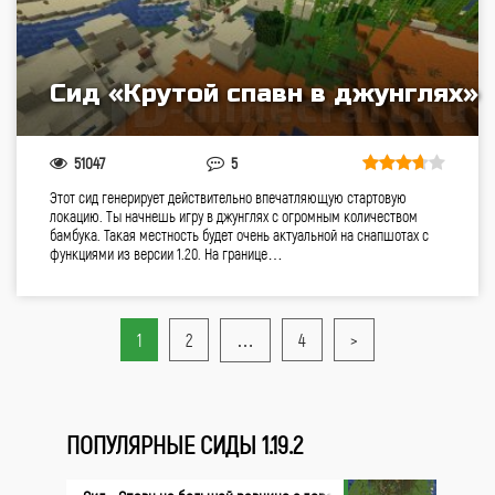
Сид «Крутой спавн в джунглях»
51047
5
Этот сид генерирует действительно впечатляющую стартовую
локацию. Ты начнешь игру в джунглях с огромным количеством
бамбука. Такая местность будет очень актуальной на снапшотах с
функциями из версии 1.20. На границе…
1
2
…
4
>
ПОПУЛЯРНЫЕ СИДЫ 1.19.2