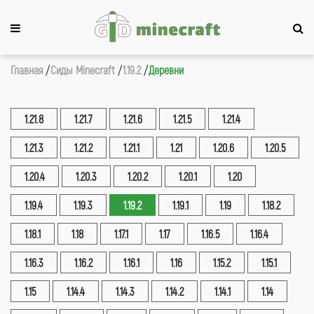
Главная
Сиды Minecraft
1.19.2
Деревни
1.21.8
1.21.7
1.21.6
1.21.5
1.21.4
1.21.3
1.21.2
1.21.1
1.21
1.20.6
1.20.5
1.20.4
1.20.3
1.20.2
1.20.1
1.20
1.19.4
1.19.3
1.19.2
1.19.1
1.19
1.18.2
1.18.1
1.18
1.17.1
1.17
1.16.5
1.16.4
1.16.3
1.16.2
1.16.1
1.16
1.15.2
1.15.1
1.15
1.14.4
1.14.3
1.14.2
1.14.1
1.14