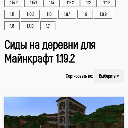
1.13.2
1.13.1
1.13
1.12.2
1.12
1.11.2
1.11
1.10.2
1.10
1.9.4
1.9
1.8.9
1.8
1.7.10
1.7
Сиды на деревни для
Майнкрафт 1.19.2
Сортировать по:
Выберите