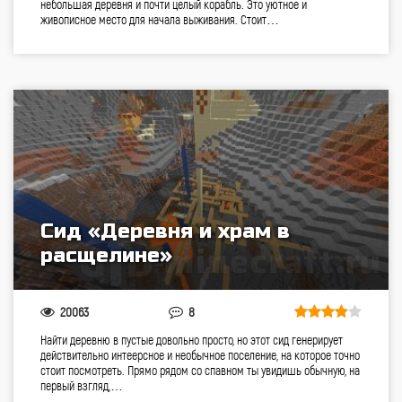
небольшая деревня и почти целый корабль. Это уютное и
живописное место для начала выживания. Стоит…
Сид «Деревня и храм в
расщелине»
20063
8
Найти деревню в пустые довольно просто, но этот сид генерирует
действительно интеерсное и необычное поселение, на которое точно
стоит посмотреть. Прямо рядом со спавном ты увидишь обычную, на
первый взгляд,…