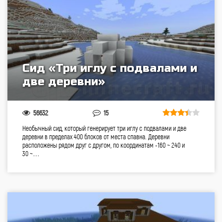
Сид «Три иглу с подвалами и
две деревни»
56632
15
Необычный сид, который генерирует три иглу с подвалами и две
деревни в пределах 400 блоков от места спавна. Деревни
расположены рядом друг с другом, по координатам -160 ~ 240 и
30 ~…