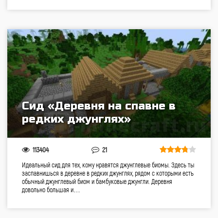
Сид «Деревня на спавне в
редких джунглях»
113404
21
Идеальный сид для тех, кому нравятся джунглевые биомы. Здесь ты
заспавнишься в деревне в редких джунглях, рядом с которыми есть
обычный джунглевый биом и бамбуковые джунгли. Деревня
довольно большая и…