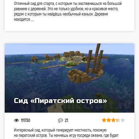
Отличный сид для старта, с которым ты заспавнишься на большой
равнине с деревней. Это не только удобное, но и красивое место,
рядом с которым ты найдёшь необычный каньон. Деревня
находится…
Сид «Пиратский остров»
111730
21
Интересный сид, который генерирует местность, похожую
на пиратский остров. Ты начнешь игру посреди океана, где будет