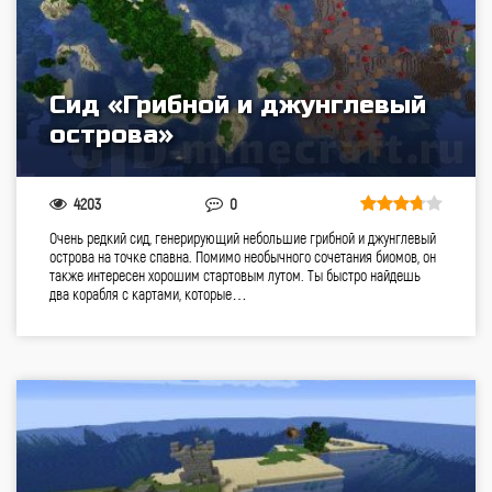
Сид «Грибной и джунглевый
острова»
4203
0
Очень редкий сид, генерирующий небольшие грибной и джунглевый
острова на точке спавна. Помимо необычного сочетания биомов, он
также интересен хорошим стартовым лутом. Ты быстро найдешь
два корабля с картами, которые…