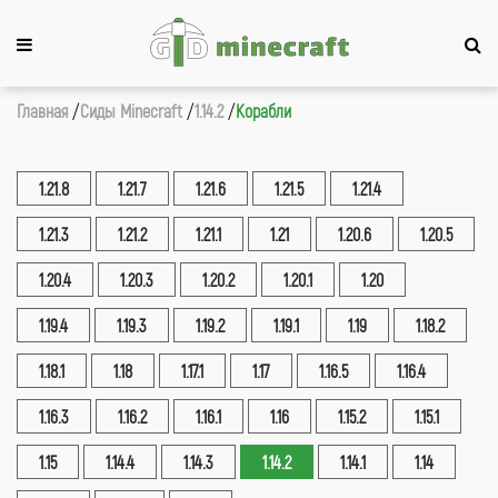
Главная
Сиды Minecraft
1.14.2
Корабли
1.21.8
1.21.7
1.21.6
1.21.5
1.21.4
1.21.3
1.21.2
1.21.1
1.21
1.20.6
1.20.5
1.20.4
1.20.3
1.20.2
1.20.1
1.20
1.19.4
1.19.3
1.19.2
1.19.1
1.19
1.18.2
1.18.1
1.18
1.17.1
1.17
1.16.5
1.16.4
1.16.3
1.16.2
1.16.1
1.16
1.15.2
1.15.1
1.15
1.14.4
1.14.3
1.14.2
1.14.1
1.14