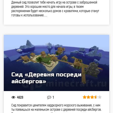
Данный сид позволит тебе начать игру на острове с заброшенной
деревней. Это хорошее место для начала игры, в твоем
распоряжении будет несколько домов с кроватями, которые станут
готовы к использованию…
Сид «Деревня посреди
айсбергов»
4928
1
Сид понравится ценителям хардкорного морского выживания, с ним
ты появишься на маленьком острове с деревней посреди айсбергов.