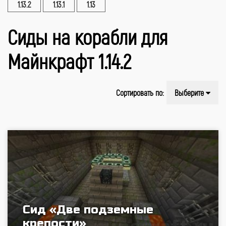
1.13.2
1.13.1
1.13
Сиды на корабли для
Майнкрафт 1.14.2
Сортировать по:
Выберите
Сид «Две подземные
крепости»