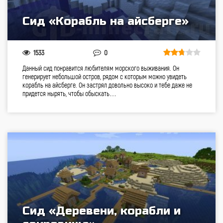
Сид «Корабль на айсберге»
1533
0
Данный сид понравится любителям морского выживания. Он
генерирует небольшой остров, рядом с которым можно увидеть
корабль на айсберге. Он застрял довольно высоко и тебе даже не
придется нырять, чтобы обыскать…
Сид «Деревени, корабли и