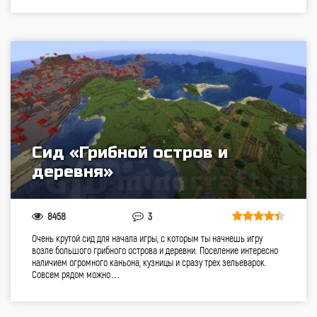
Сид «Грибной остров и
деревня»
8458
3
Очень крутой сид для начала игры, с которым ты начнешь игру
возле большого грибного острова и деревни. Поселение интересно
наличием огромного каньона, кузницы и сразу трех зельеварок.
Совсем рядом можно…