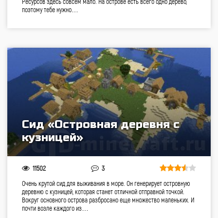
Ресурсов здесь совсем мало. На острове есть всего одно дерево,
поэтому тебе нужно…
Сид «Островная деревня с
кузницей»
11502
3
Очень крутой сид для выживания в море. Он генерирует островную
деревню с кузницей, которая станет отличной отправной точкой.
Вокруг основного острова разбросано еще множество маленьких. И
почти возле каждого из…