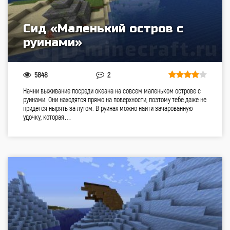
Сид «Маленький остров с
руинами»
5848
2
Начни выживание посреди океана на совсем маленьком острове с
руинами. Они находятся прямо на поверхности, поэтому тебе даже не
придется нырять за лутом. В руинах можно найти зачарованную
удочку, которая…