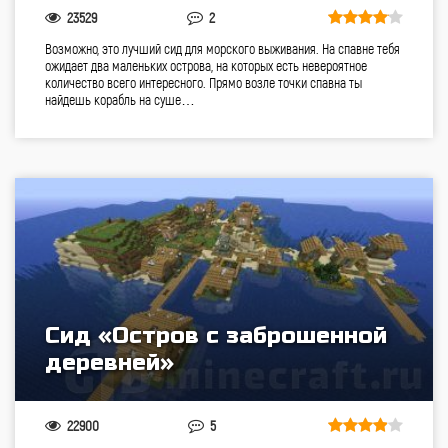
23529
2
Возможно, это лучший сид для морского выживания. На спавне тебя
ожидает два маленьких острова, на которых есть невероятное
количество всего интересного. Прямо возле точки спавна ты
найдешь корабль на суше…
Сид «Остров с заброшенной
деревней»
22900
5