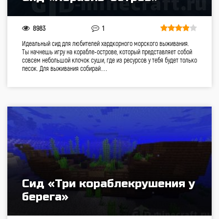
8983
1
Идеальный сид для любителей хардкорного морского выживания.
Ты начнешь игру на корабле-острове, который представляет собой
совсем небольшой клочок суши, где из ресурсов у тебя будет только
песок. Для выживания собирай…
Сид «Три кораблекрушения у
берега»