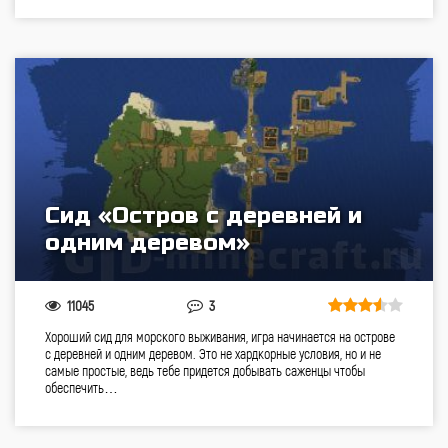
Сид «Остров с деревней и
одним деревом»
11045
3
Хороший сид для морского выживания, игра начинается на острове
с деревней и одним деревом. Это не хардкорные условия, но и не
самые простые, ведь тебе придется добывать саженцы чтобы
обеспечить…