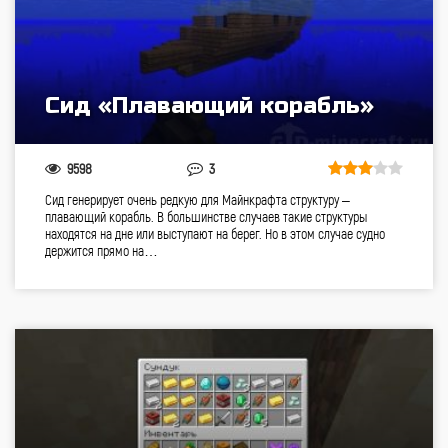
Сид «Плавающий корабль»
9598
3
Сид генерирует очень редкую для Майнкрафта структуру –
плавающий корабль. В большинстве случаев такие структуры
находятся на дне или выступают на берег. Но в этом случае судно
держится прямо на…