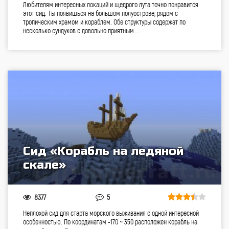
Любителям интересных локаций и щедрого лута точно понравится
этот сид. Ты появишься на большом полуострове, рядом с
тропическим храмом и кораблем. Обе структуры содержат по
несколько сундуков с довольно приятным…
Сид «Корабль на ледяной
скале»
8377
5
Неплохой сид для старта морского выживания с одной интересной
особенностью. По координатам -170 ~ 350 расположен корабль на