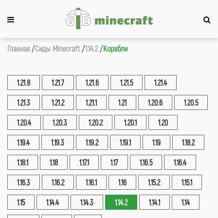
Главная
Сиды Minecraft
1.14.2
Корабли
1.21.8
1.21.7
1.21.6
1.21.5
1.21.4
1.21.3
1.21.2
1.21.1
1.21
1.20.6
1.20.5
1.20.4
1.20.3
1.20.2
1.20.1
1.20
1.19.4
1.19.3
1.19.2
1.19.1
1.19
1.18.2
1.18.1
1.18
1.17.1
1.17
1.16.5
1.16.4
1.16.3
1.16.2
1.16.1
1.16
1.15.2
1.15.1
1.15
1.14.4
1.14.3
1.14.2
1.14.1
1.14