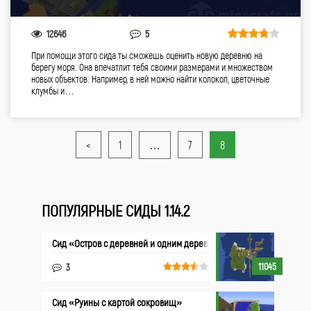
12646
5
При помощи этого сида ты сможешь оценить новую деревню на
берегу моря. Она впечатлит тебя своими размерами и множеством
новых объектов. Например, в ней можно найти колокол, цветочные
клумбы и…
<
1
…
7
8
ПОПУЛЯРНЫЕ СИДЫ 1.14.2
Сид «Остров с деревней и одним деревом»
11045
3
Сид «Руины с картой сокровищ»