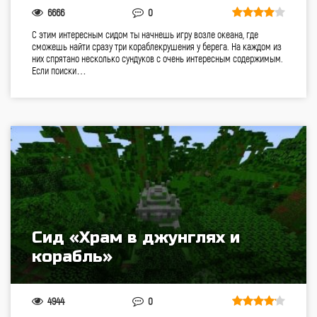
6666
0
С этим интересным сидом ты начнешь игру возле океана, где
сможешь найти сразу три кораблекрушения у берега. На каждом из
них спрятано несколько сундуков с очень интересным содержимым.
Если поиски…
Сид «Храм в джунглях и
корабль»
4944
0