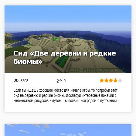
Сид «Две деревни и редкие
биомы»
8203
0
Если ты ищешь хорошее место для начала игры, то попробуй этот
сид на деревню и редкие биомы. Исследуй интересные локации с
множеством ресурсов и лутом. Ты появишься рядом с пустынной…