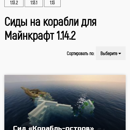
1.13.2
1.13.1
1.13
Сиды на корабли для
Майнкрафт 1.14.2
Сортировать по:
Выберите
Сид «Корабль-остров»