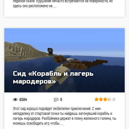
ледяной скале. Крушения нечасто встречаются на поверхности, но
здесь оно расположено на…
Сид «Корабль и лагерь
мародеров»
8384
6
Этот сид хорошо подойдет любителям приключений. С ним
неподалеку от стартовой точки ты найдешь затонувший корабль и
лагерь мародеров. Разбойники держат в плену железного голема, ты
можешь освободить его, чтобы…