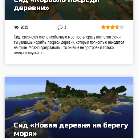
деревни»
9535
3
Сид генерирует очень необычную местность, сразу после загрузки
ты увидишь корабль посреди деревни, который полностью находится
на суше. Можно представить, что он еще не достроен и только
ожидает спуска на…
Сид «Новая деревня на берегу
моря»