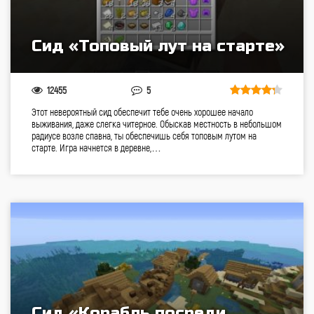
Сид «Топовый лут на старте»
12455
5
Этот невероятный сид обеспечит тебе очень хорошее начало
выживания, даже слегка читерное. Обыскав местность в небольшом
радиусе возле спавна, ты обеспечишь себя топовым лутом на
старте. Игра начнется в деревне,…
Сид «Корабль посреди