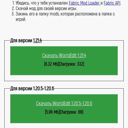
Убедись, что у тебя установлен
Fabric Mod Loader
и
Fabric API
.
Скачай мод для своей версии игры.
Закинь его в папку mods, которая расположена в папке с
игрой.
Для версии
1.21.4
Скачать WorldEdit 1.21.4
[6.32 Mb](Загрузок: 332)
Для версии 1.20.5-1.20.6
Скачать WorldEdit 1.20.5-1.20.6
[5.96 Mb](Загрузок: 68)