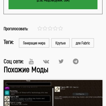
Проголосовать:
Теги:
Генерация мира
Крутые
для Fabric
Соц сети:
Похожие Моды