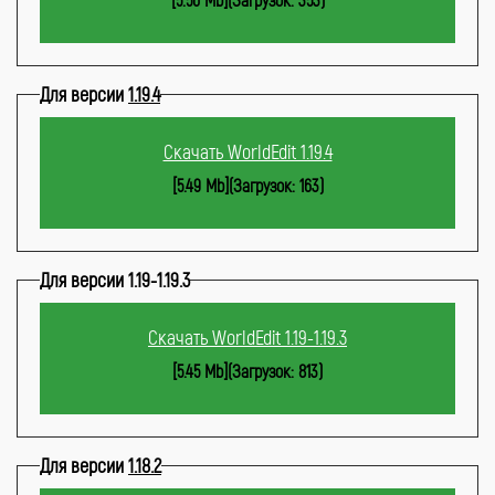
Для версии
1.19.4
Скачать WorldEdit 1.19.4
[5.49 Mb](Загрузок: 163)
Для версии 1.19-1.19.3
Скачать WorldEdit 1.19-1.19.3
[5.45 Mb](Загрузок: 813)
Для версии
1.18.2