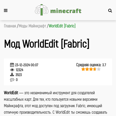
Главная
Моды Майнкрафт
WorldEdit [Fabric]
Мод WorldEdit [Fabric]
Средняя оценка:
23-12-2024 00:07
3.7
12324
3523
0
WorldEdit
— это незаменимый инструмент для создателей
масштабных карт. Для тех, кто пользуется новыми версиями
Майнкрафта, этот мод доступен под загрузчик Fabric, имеющий
отличную производительность. С WorldEdit ты сможешь создавать