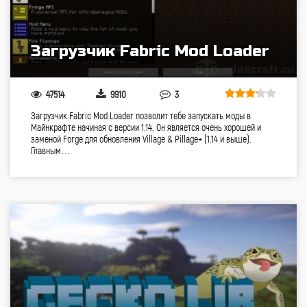
Загрузчик Fabric Mod Loader
47514
9910
3
Загрузчик Fabric Mod Loader позволит тебе запускать моды в
Майнкрафте начиная с версии 1.14. Он является очень хорошей и
заменой Forge для обновления Village & Pillage+ (1.14 и выше).
Главным…