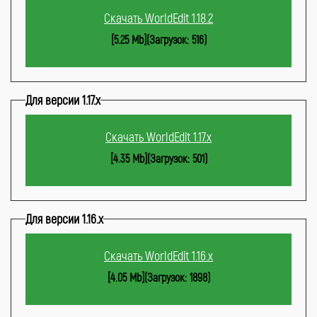
Скачать WorldEdit 1.18.2
[5.25 Mb](Загрузок: 516)
Для версии 1.17.x
Скачать WorldEdit 1.17.x
[4.35 Mb](Загрузок: 501)
Для версии 1.16.x
Скачать WorldEdit 1.16.x
[4.05 Mb](Загрузок: 1898)