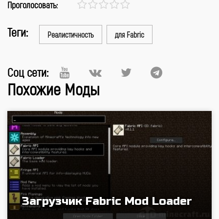
Проголосовать:
Теги:
Реалистичность
для Fabric
Соц сети:
Похожие Моды
Загрузчик Fabric Mod Loader