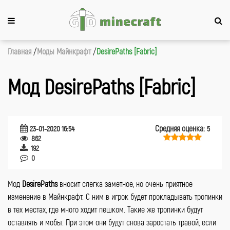
Главная
Моды Майнкрафт
DesirePaths [Fabric]
Мод DesirePaths [Fabric]
Средняя оценка:
23-01-2020 16:54
5
862
192
0
Мод
DesirePaths
вносит слегка заметное, но очень приятное
изменение в Майнкрафт. С ним в игрок будет прокладывать тропинки
в тех местах, где много ходит пешком. Такие же тропинки будут
оставлять и мобы. При этом они будут снова заростать травой, если