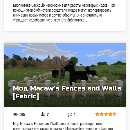
Библиотека GeckoLib необходима для работы некоторых модов. При
помощи этой библиотеки создатели модов могут экспортировать
анимации, новых мобов и другие объекты. Она значительно
упрощает их добавление в игру. Эта библиотека…
Мод Macaw’s Fences and Walls
[Fabric]
595
71
1
Мод Macaw’s Fences and Walls значительно расширит твои
возможности для строительства в Майнкрафте, ведь он добавляет