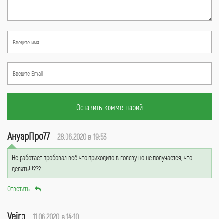
Оставить комментарий
АнуарПро77
28.06.2020 в 19:53
Не работает пробовал всё что приходило в голову но не получается, что
делать!!!???
Ответить
Veiro
11.06.2020 в 14:10