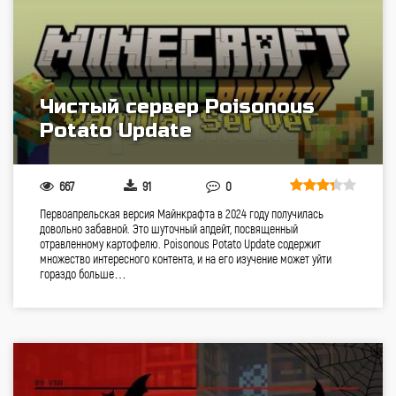
Чистый сервер Poisonous
Potato Update
667
91
0
Первоапрельская версия Майнкрафта в 2024 году получилась
довольно забавной. Это шуточный апдейт, посвященный
отравленному картофелю. Poisonous Potato Update содержит
множество интересного контента, и на его изучение может уйти
гораздо больше…