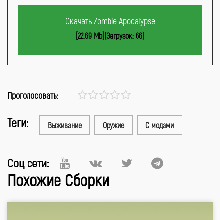
Скачать Zombie Apocalypse
[22.69 Mb](Загрузок: 66)
Проголосовать:
Теги:
Выживание
Оружие
C модами
Соц сети:
Похожие Сборки