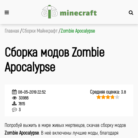
Главная
Сборки Майнкрафт
Zombie Apocalypse
Сборка модов Zombie
Apocalypse
Средняя оценка:
08-05-2019 22:52
3.8
30966
7815
3
Попробуй выжить в мире живых мертвецов, скачав сборку модов
Zombie Apocalypse
. В неё включены лучшие моды, благодаря