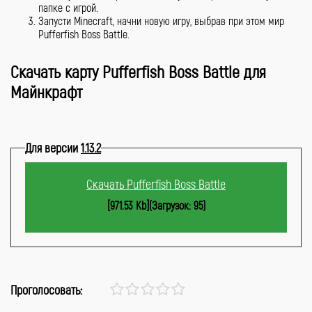
папке с игрой.
Запусти Minecraft, начни новую игру, выбрав при этом мир
Pufferfish Boss Battle.
Скачать карту Pufferfish Boss Battle для
Майнкрафт
Для версии
1.13.2
Скачать Pufferfish Boss Battle
[971.53 Kb](Загрузок: 95)
Проголосовать: