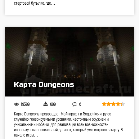
стартовой бутылке, где…
Карта Dungeons
19399
699
6
Карта Dungeons превращает Майнкрафт в Roguelike-игру со
случайно генерируемыми уровнями, кастомным оружием и
уникальными мобами. Для реализации всех возможностей
используется специальный датапак, который уже встроен в карту. В
начале игры…