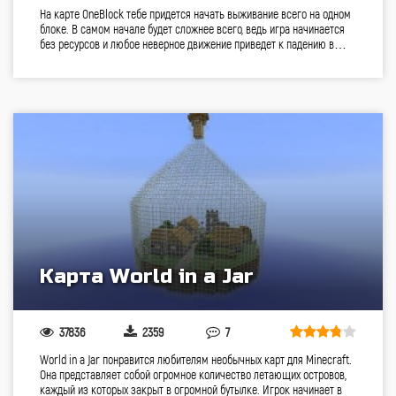
На карте OneBlock тебе придется начать выживание всего на одном
блоке. В самом начале будет сложнее всего, ведь игра начинается
без ресурсов и любое неверное движение приведет к падению в…
Карта World in a Jar
37836
2359
7
World in a Jar понравится любителям необычных карт для Minecraft.
Она представляет собой огромное количество летающих островов,
каждый из которых закрыт в огромной бутылке. Игрок начинает в