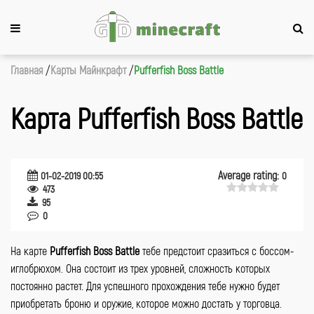
Главная
Карты Майнкрафт
Pufferfish Boss Battle
Карта Pufferfish Boss Battle
Average rating:
01-02-2019 00:55
0
473
95
0
На карте
Pufferfish Boss Battle
тебе предстоит сразиться с боссом-
иглобрюхом. Она состоит из трех уровней, сложность которых
постоянно растет. Для успешного прохождения тебе нужно будет
приобретать броню и оружие, которое можно достать у торговца.