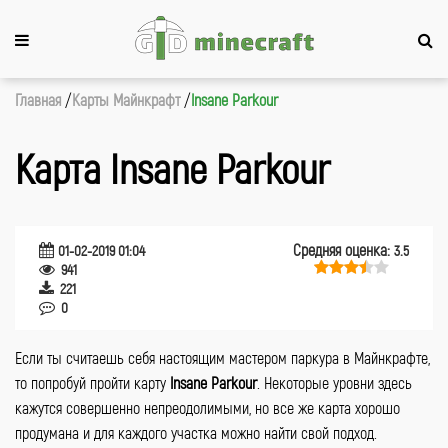
Главная
Карты Майнкрафт
Insane Parkour
Карта Insane Parkour
Средняя оценка:
01-02-2019 01:04
3.5
941
221
0
Если ты считаешь себя настоящим мастером паркура в Майнкрафте,
то попробуй пройти карту
Insane Parkour
. Некоторые уровни здесь
кажутся совершенно непреодолимыми, но все же карта хорошо
продумана и для каждого участка можно найти свой подход.