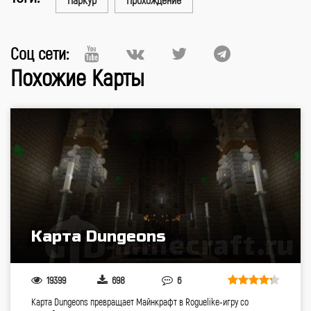
Соц сети:
Похожие Карты
Карта Dungeons
19399
698
6
Карта Dungeons превращает Майнкрафт в Roguelike-игру со