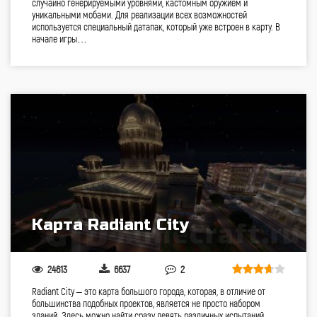
случайно генерируемыми уровнями, кастомным оружием и
уникальными мобами. Для реализации всех возможностей
используется специальный датапак, который уже встроен в карту. В
начале игры…
Карта Radiant City
24613
6637
2
Radiant City – это карта большого города, которая, в отличие от
большинства подобных проектов, является не просто набором
зданий. Здесь можно найти сразу девять различных испытаний,