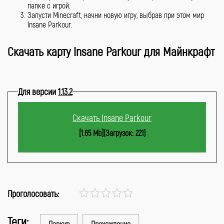
папке с игрой.
Запусти Minecraft, начни новую игру, выбрав при этом мир
Insane Parkour.
Скачать карту Insane Parkour для Майнкрафт
Для версии
1.13.2
Скачать Insane Parkour
[1.65 Mb](Загрузок: 221)
Проголосовать:
Теги:
Паркур
Прохождение