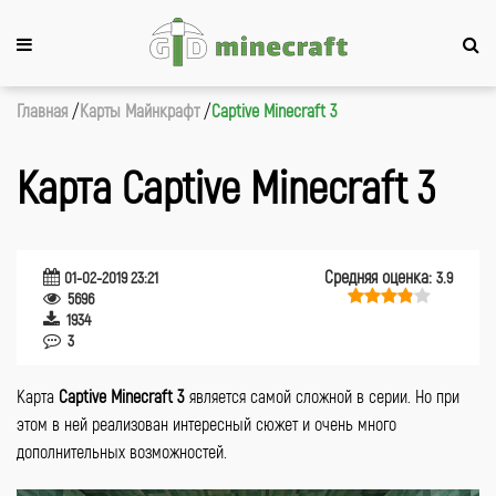
Главная
Карты Майнкрафт
Captive Minecraft 3
Карта Captive Minecraft 3
Средняя оценка:
01-02-2019 23:21
3.9
5696
1934
3
Карта
Captive
Minecraft 3
является самой сложной в серии. Но при
этом в ней реализован интересный сюжет и очень много
дополнительных возможностей.