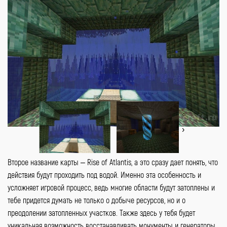
‹
›
Второе название карты – Rise of Atlantis, а это сразу дает понять, что
действия будут проходить под водой. Именно эта особенность и
усложняет игровой процесс, ведь многие области будут затоплены и
тебе придется думать не только о добыче ресурсов, но и о
преодолении затопленных участков. Также здесь у тебя будет
уникальная возможность восстанавливать монументы и генераторы