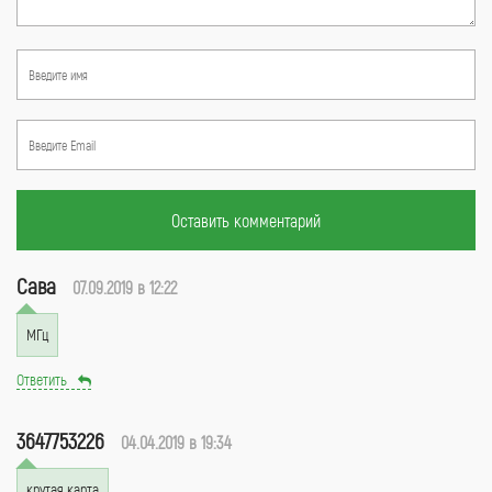
Оставить комментарий
Сава
07.09.2019 в 12:22
МГц
Ответить
3647753226
04.04.2019 в 19:34
крутая карта