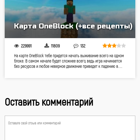
Карта OneBlock (+все рецепты)
229991
11809
132
На карте OneBlock тебе придется начать выживание всего на одном
блоке. В самом начале будет сложнее всего, ведь игра начинается
без ресурсов и любое неверное движение приведет к падению в…
Оставить комментарий