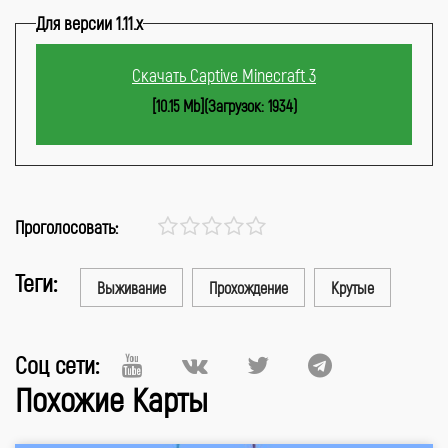
Для версии 1.11.x
Скачать Captive Minecraft 3
[10.15 Mb](Загрузок: 1934)
Проголосовать:
Теги:
Выживание
Прохождение
Крутые
Соц сети:
Похожие Карты