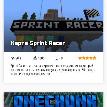
Карта Sprint Racer
7413
1803
0
Sprint Racer – это карта с крутым гоночным режимом, на который
ты можешь играть один или с друзьями. На ней доступно 35 трасс, а
также 15 арен для сражения. На…