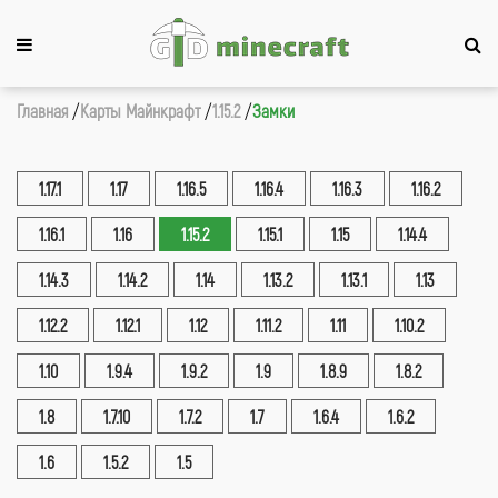
Главная
Карты Майнкрафт
1.15.2
Замки
1.17.1
1.17
1.16.5
1.16.4
1.16.3
1.16.2
1.16.1
1.16
1.15.2
1.15.1
1.15
1.14.4
1.14.3
1.14.2
1.14
1.13.2
1.13.1
1.13
1.12.2
1.12.1
1.12
1.11.2
1.11
1.10.2
1.10
1.9.4
1.9.2
1.9
1.8.9
1.8.2
1.8
1.7.10
1.7.2
1.7
1.6.4
1.6.2
1.6
1.5.2
1.5