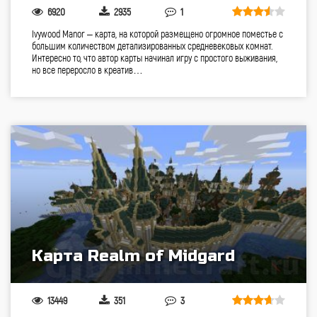
6920
2935
1
Ivywood Manor – карта, на которой размещено огромное поместье с
большим количеством детализированных средневековых комнат.
Интересно то, что автор карты начинал игру с простого выживания,
но все переросло в креатив…
Карта Realm of Midgard
13449
351
3