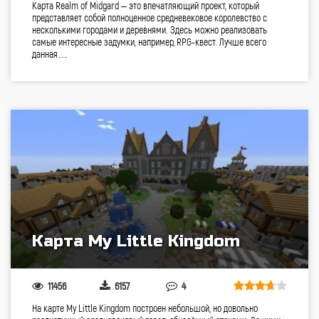
Карта Realm of Midgard – это впечатляющий проект, который
представляет собой полноценное средневековое королевство с
несколькими городами и деревнями. Здесь можно реализовать
самые интересные задумки, например, RPG-квест. Лучше всего
данная…
Карта My Little Kingdom
11456
6157
4
На карте My Little Kingdom построен небольшой, но довольно