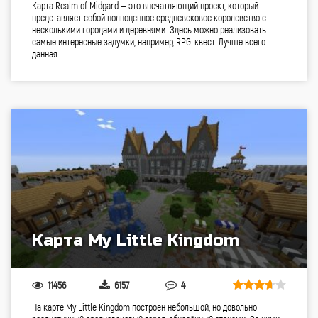
Карта Realm of Midgard – это впечатляющий проект, который
представляет собой полноценное средневековое королевство с
несколькими городами и деревнями. Здесь можно реализовать
самые интересные задумки, например, RPG-квест. Лучше всего
данная…
Карта My Little Kingdom
11456
6157
4
На карте My Little Kingdom построен небольшой, но довольно