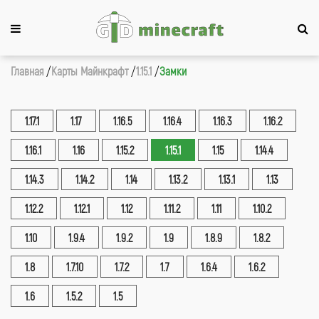
Главная
Карты Майнкрафт
1.15.1
Замки
1.17.1
1.17
1.16.5
1.16.4
1.16.3
1.16.2
1.16.1
1.16
1.15.2
1.15.1
1.15
1.14.4
1.14.3
1.14.2
1.14
1.13.2
1.13.1
1.13
1.12.2
1.12.1
1.12
1.11.2
1.11
1.10.2
1.10
1.9.4
1.9.2
1.9
1.8.9
1.8.2
1.8
1.7.10
1.7.2
1.7
1.6.4
1.6.2
1.6
1.5.2
1.5