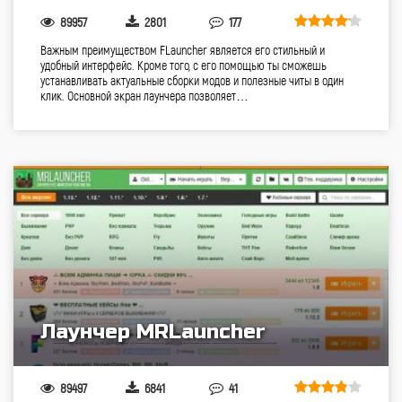
89957
2801
177
Важным преимуществом FLauncher является его стильный и
удобный интерфейс. Кроме того, с его помощью ты сможешь
устанавливать актуальные сборки модов и полезные читы в один
клик. Основной экран лаунчера позволяет…
Лаунчер MRLauncher
89497
6841
41