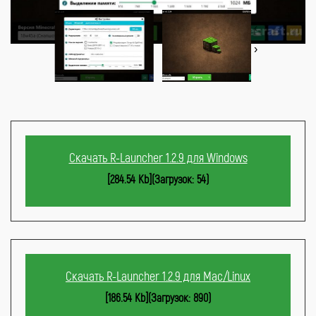
‹
›
Скачать R-Launcher 1.2.9 для Windows
[284.54 Kb](Загрузок: 54)
Скачать R-Launcher 1.2.9 для Mac/Linux
[186.54 Kb](Загрузок: 890)