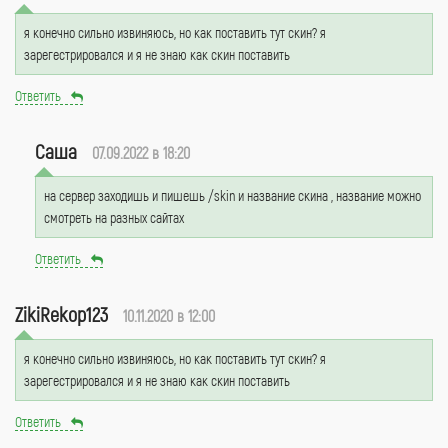
я конечно сильно извиняюсь, но как поставить тут скин? я
зарегестрировался и я не знаю как скин поставить
Ответить
Саша
07.09.2022 в 18:20
на сервер заходишь и пишешь /skin и название скина , название можно
смотреть на разных сайтах
Ответить
ZikiRekop123
10.11.2020 в 12:00
я конечно сильно извиняюсь, но как поставить тут скин? я
зарегестрировался и я не знаю как скин поставить
Ответить