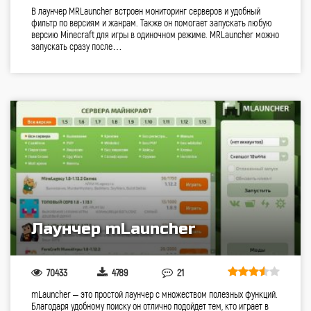
В лаунчер MRLauncher встроен мониторинг серверов и удобный
фильтр по версиям и жанрам. Также он помогает запускать любую
версию Minecraft для игры в одиночном режиме. MRLauncher можно
запускать сразу после…
Лаунчер mLauncher
70433
4789
21
mLauncher – это простой лаунчер с множеством полезных функций.
Благодаря удобному поиску он отлично подойдет тем, кто играет в