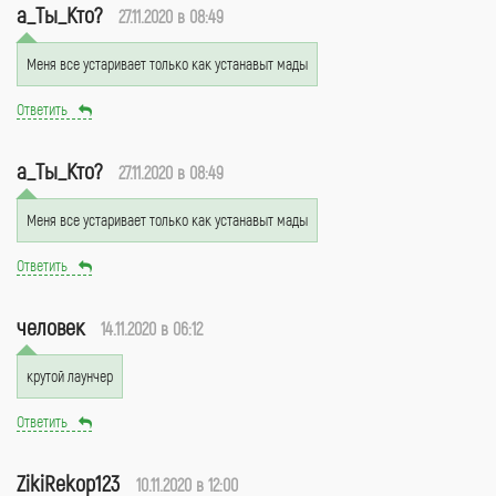
a_Ты_Кто?
27.11.2020 в 08:49
Меня все устаривает только как устанавыт мады
Ответить
a_Ты_Кто?
27.11.2020 в 08:49
Меня все устаривает только как устанавыт мады
Ответить
человек
14.11.2020 в 06:12
крутой лаунчер
Ответить
ZikiRekop123
10.11.2020 в 12:00