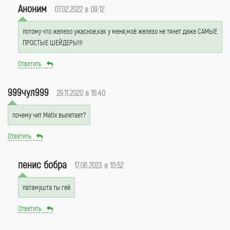
Аноним
07.02.2022 в 09:12
потому что железо ужасное,как у меня,моё железо не тянет даже САМЫЕ
ПРОСТЫЕ ШЕЙДЕРЫ!!!
Ответить
999чул999
29.11.2020 в 16:40
почему чит Matix вылетает?
Ответить
пенис бобра
17.06.2023 в 10:52
патамушта ты гей
Ответить