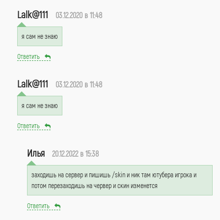
Lalk@111
03.12.2020 в 11:48
я сам не знаю
Ответить
Lalk@111
03.12.2020 в 11:48
я сам не знаю
Ответить
Илья
20.12.2022 в 15:38
заходишь на сервер и пишишь /skin и ник там ютубера игрока и
потом перезаходишь на червер и скин изменется
Ответить