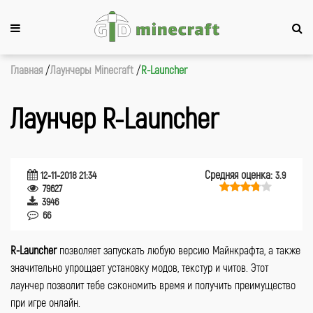
Главная
Лаунчеры Minecraft
R-Launcher
Лаунчер R-Launcher
Средняя оценка:
12-11-2018 21:34
3.9
79627
3946
66
R-
Launcher
позволяет запускать любую версию Майнкрафта, а также
значительно упрощает установку модов, текстур и читов. Этот
лаунчер позволит тебе сэкономить время и получить преимущество
при игре онлайн.