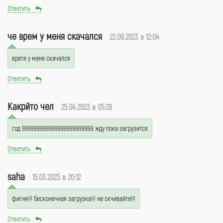
Ответить
че врем у меня скачался
22.09.2023 в 12:04
врете у меня скачался
Ответить
Какрйто чел
25.04.2023 в 05:29
год 999999999999999999999999 жду пока загрузится
Ответить
saha
15.03.2023 в 20:12
фигня!!! бесконечная загрузка!!! не скчивайте!!!
Ответить