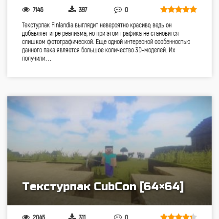
7146
397
0
Текстурпак Finlandia выглядит невероятно красиво, ведь он
добавляет игре реализма, но при этом графика не становится
слишком фотографической. Еще одной интересной особенностью
данного пака является большое количество 3D-моделей. Их
получили…
Текстурпак CubCon [64×64]
2045
311
0