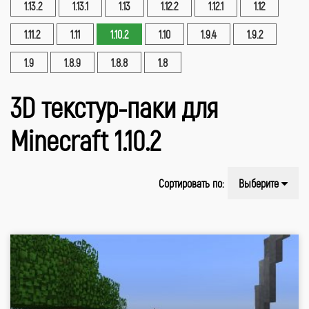
1.13.2
1.13.1
1.13
1.12.2
1.12.1
1.12
1.11.2
1.11
1.10.2
1.10
1.9.4
1.9.2
1.9
1.8.9
1.8.8
1.8
3D текстур-паки для
Minecraft 1.10.2
Сортировать по:
Выберите