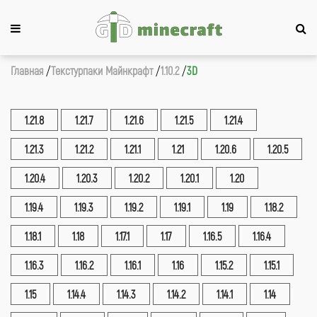
Главная
Текстурпаки Майнкрафт
1.10.2
3D
1.21.8
1.21.7
1.21.6
1.21.5
1.21.4
1.21.3
1.21.2
1.21.1
1.21
1.20.6
1.20.5
1.20.4
1.20.3
1.20.2
1.20.1
1.20
1.19.4
1.19.3
1.19.2
1.19.1
1.19
1.18.2
1.18.1
1.18
1.17.1
1.17
1.16.5
1.16.4
1.16.3
1.16.2
1.16.1
1.16
1.15.2
1.15.1
1.15
1.14.4
1.14.3
1.14.2
1.14.1
1.14