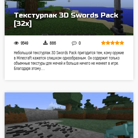
Текстурпак 3D Swords Pack
[32x]
9549
886
0
Небольшой текстурпак 3D Swords Pack пригодится тем, кому оружие
в Minecraft кажется слишком однообразным. Он содержит только
объемные текстуры для мечей и больше ничего не меняет в игре.
Благодаря этому…