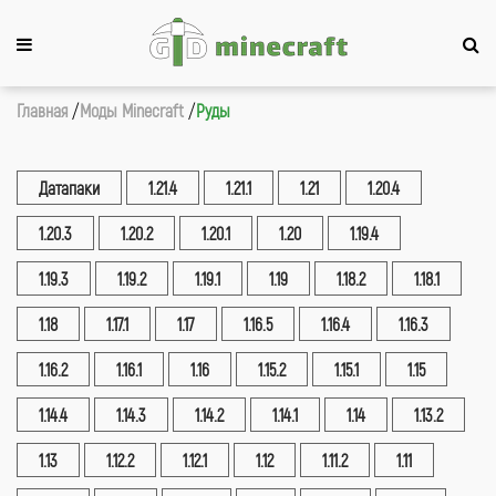
Главная
Моды Minecraft
Руды
Датапаки
1.21.4
1.21.1
1.21
1.20.4
1.20.3
1.20.2
1.20.1
1.20
1.19.4
1.19.3
1.19.2
1.19.1
1.19
1.18.2
1.18.1
1.18
1.17.1
1.17
1.16.5
1.16.4
1.16.3
1.16.2
1.16.1
1.16
1.15.2
1.15.1
1.15
1.14.4
1.14.3
1.14.2
1.14.1
1.14
1.13.2
1.13
1.12.2
1.12.1
1.12
1.11.2
1.11