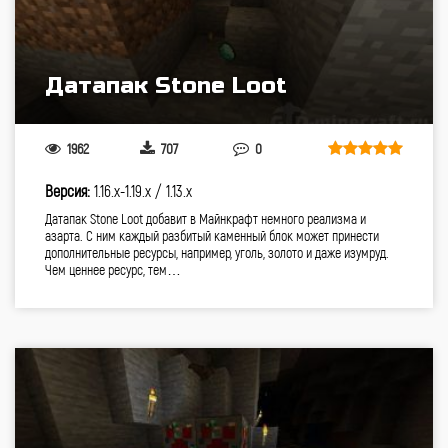
Датапак Stone Loot
1962
707
0
Версия:
1.16.x-1.19.x /
1.13.x
Датапак Stone Loot добавит в Майнкрафт немного реализма и
азарта. С ним каждый разбитый каменный блок может принести
дополнительные ресурсы, например, уголь, золото и даже изумруд.
Чем ценнее ресурс, тем…