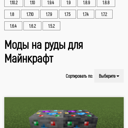
1.10.2
1.10
1.9.4
1.9
1.8.9
1.8.8
1.8
1.7.10
1.7.9
1.7.5
1.7.4
1.7.2
1.6.4
1.6.2
1.5.2
Моды на руды для
Майнкрафт
Сортировать по:
Выберите