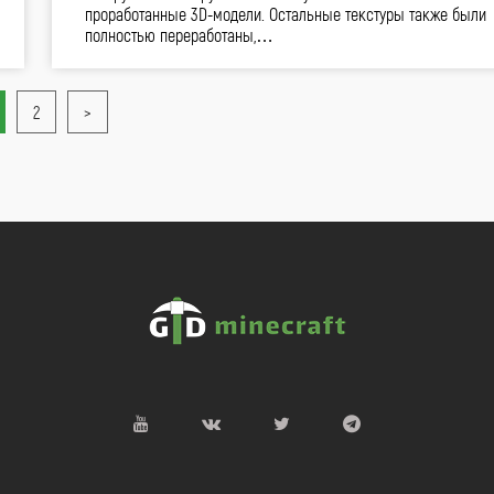
проработанные 3D-модели. Остальные текстуры также были
полностью переработаны,…
2
>